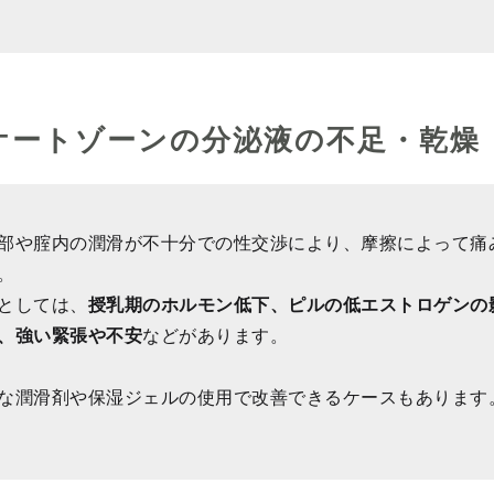
ケートゾーンの分泌液の不足・乾燥
部や腟内の潤滑が不十分での性交渉により、摩擦によって痛
。
としては、
授乳期のホルモン低下、ピルの低エストロゲンの
、強い緊張や不安
などがあります。
な潤滑剤や保湿ジェルの使用で改善できるケースもあります