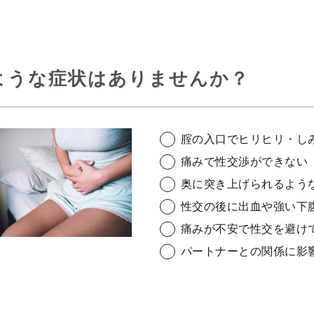
ような症状はありませんか？
腟の入口でヒリヒリ・し
痛みで性交渉ができない
奥に突き上げられるよう
性交の後に出血や強い下
痛みが不安で性交を避け
パートナーとの関係に影