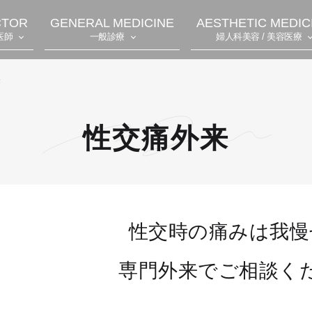
CTOR
GENERAL MEDICINE
AESTHETIC MEDIC
医師
一般診療
婦人科美容 / 美容医療
来
性交痛外来
性交時の痛みは我慢
専門外来でご相談く