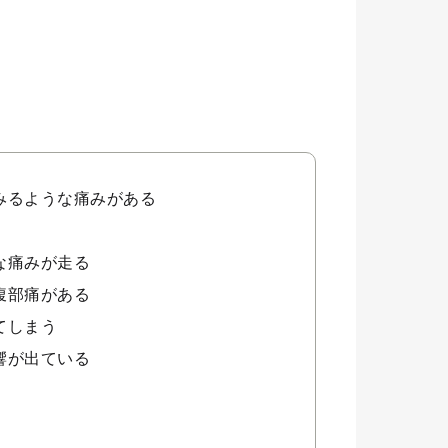
みるような痛みがある
な痛みが走る
腹部痛がある
てしまう
響が出ている