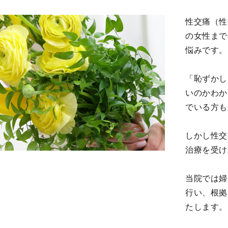
性交痛（性
の女性まで
悩みです。
「恥ずかし
いのかわか
でいる方も
しかし性交
治療を受け
当院では婦
行い、根拠
たします。