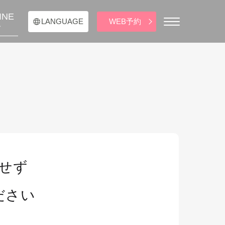
INE
WEB予約
LANGUAGE
せず
ださい