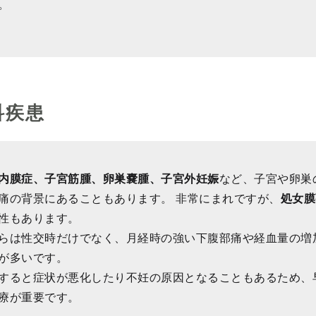
。
科疾患
内膜症、子宮筋腫、卵巣嚢腫、子宮外妊娠
など、子宮や卵巣
痛の背景にあることもあります。 非常にまれですが、
処女膜
性もあります。
らは性交時だけでなく、月経時の強い下腹部痛や経血量の増
が多いです。
すると症状が悪化したり不妊の原因となることもあるため、
療が重要です。