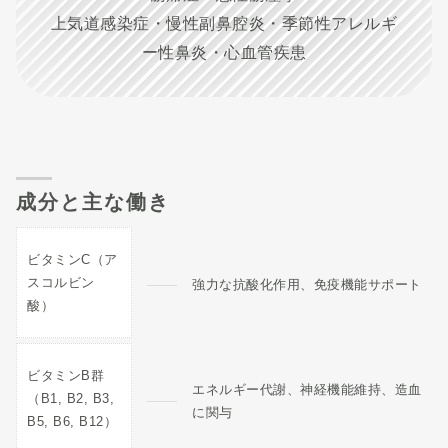
上気道感染症・慢性副鼻腔炎・季節性アレルギ
ー性鼻炎・心血管疾患
成分と主な働き
ビタミンC（ア
スコルビン
強力な抗酸化作用、免疫機能サポート
酸）
ビタミンB群
エネルギー代謝、神経機能維持、造血
（B1, B2, B3,
に関与
B5, B6, B12）