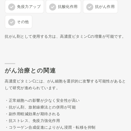
免疫力アップ
抗酸化作用
抗がん作用
その他
抗がん剤として使用する方は、高濃度ビタミンCの増量が可能です。
がん治療との関連
高濃度ビタミンCには、がん細胞を選択的に攻撃する可能性があると
して研究が進められています。
・正常細胞への影響が少なく安全性が高い
・抗がん剤、放射線療法との併用が可能
・副作用軽減効果が期待される
・抗ストレス、免疫力強化作用
・コラーゲン合成促進によりがん浸潤・転移を抑制