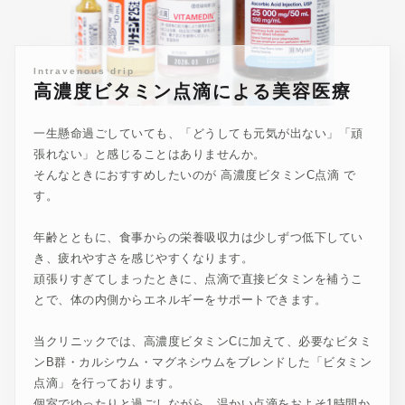
Intravenous drip
高濃度ビタミン点滴による美容医療
一生懸命過ごしていても、「どうしても元気が出ない」「頑
張れない」と感じることはありませんか。
そんなときにおすすめしたいのが 高濃度ビタミンC点滴 で
す。
年齢とともに、食事からの栄養吸収力は少しずつ低下してい
き、疲れやすさを感じやすくなります。
頑張りすぎてしまったときに、点滴で直接ビタミンを補うこ
とで、体の内側からエネルギーをサポートできます。
当クリニックでは、高濃度ビタミンCに加えて、必要なビタミ
ンB群・カルシウム・マグネシウムをブレンドした「ビタミン
点滴」を行っております。
個室でゆったりと過ごしながら、温かい点滴をおよそ1時間か