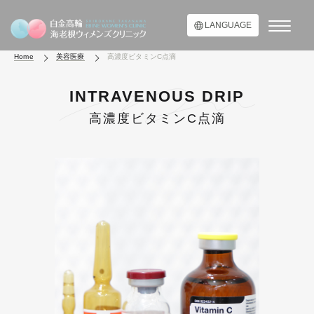
LANGUAGE
Home
美容医療
高濃度ビタミンC点滴
INTRAVENOUS DRIP
高濃度ビタミンC点滴