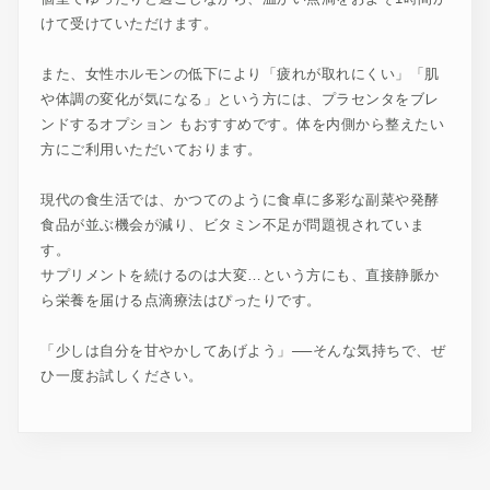
けて受けていただけます。
また、女性ホルモンの低下により「疲れが取れにくい」「肌
や体調の変化が気になる」という方には、プラセンタをブレ
ンドするオプション もおすすめです。体を内側から整えたい
方にご利用いただいております。
現代の食生活では、かつてのように食卓に多彩な副菜や発酵
食品が並ぶ機会が減り、ビタミン不足が問題視されていま
す。
サプリメントを続けるのは大変…という方にも、直接静脈か
ら栄養を届ける点滴療法はぴったりです。
「少しは自分を甘やかしてあげよう」──そんな気持ちで、ぜ
ひ一度お試しください。