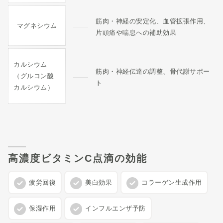
筋肉・神経の安定化、血管拡張作用、
マグネシウム
片頭痛や喘息への補助効果
カルシウム
筋肉・神経伝達の調整、骨代謝サポー
（グルコン酸
ト
カルシウム）
高濃度ビタミンC点滴の効能
疲労回復
美白効果
コラーゲン生成作用
保湿作用
インフルエンザ予防