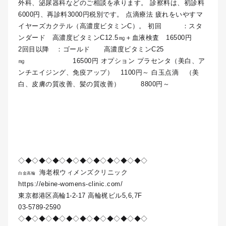
外科、泌尿器科などのご相談を承ります。 診察料は、初診料
6000円、再診料3000円税別です。 点滴療法 疲れをいやすマ
イヤーズカクテル（高濃度ビタミンC）。 初回 ：スタ
ンダード 高濃度ビタミンC12.5㎎＋血液検査 16500円
2回目以降 ：ゴールド 高濃度ビタミンC25
㎎ 16500円 オプション プラセンタ（美白、ア
ンチエイジング、免疫アップ） 1100円～ 白玉点滴 （美
白、皮膚の質改善、髪の質改善） 8800円～
◇◆◇◆◇◆◇◆◇◆◇◆◇◆◇◆◇◆◇
海老根ウィメンズクリニック
白金高輪
https://ebine-womens-clinic.com/
東京都港区高輪1-2-17 高輪梶ビル5,6,7F
03-5789-2590
◇◆◇◆◇◆◇◆◇◆◇◆◇◆◇◆◇◆◇