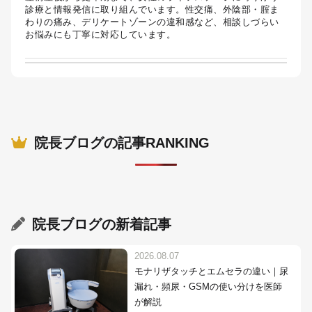
診療と情報発信に取り組んでいます。性交痛、外陰部・腟ま
わりの痛み、デリケートゾーンの違和感など、相談しづらい
お悩みにも丁寧に対応しています。
院長ブログの記事RANKING
院長ブログ
の新着記事
2026.08.07
モナリザタッチとエムセラの違い｜尿
漏れ・頻尿・GSMの使い分けを医師
が解説