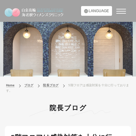
LANGUAGE
Home
ブログ
院長ブログ
5階フロアは感染対策を十分に行っておりま
す。
院長ブログ