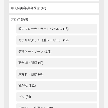
婦人科美容/美容医療
(18)
ブログ
(829)
腟内フローラ・ラクトバチルス
(15)
モナリザタッチ（腟レーザー）
(19)
デリケートゾーン
(171)
更年期・閉経
(49)
尿漏れ・頻尿
(44)
乳がん
(111)
ピル
(24)