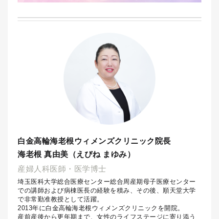
白金高輪海老根ウィメンズクリニック院長
海老根 真由美（えびね まゆみ）
産婦人科医師・医学博士
埼玉医科大学総合医療センター総合周産期母子医療センター
での講師および病棟医長の経験を積み、その後、順天堂大学
で非常勤准教授として活躍。
2013年に白金高輪海老根ウィメンズクリニックを開院。
産前産後から更年期まで、女性のライフステージに寄り添う