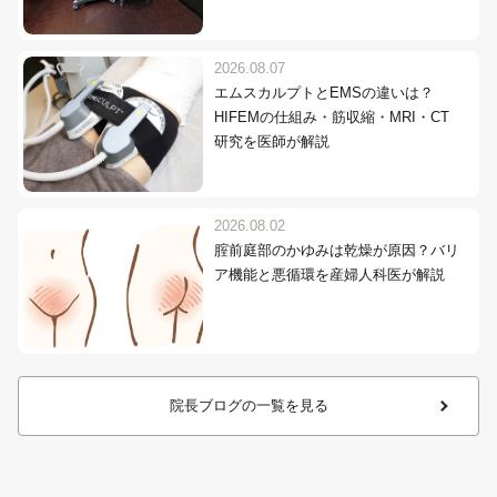
2026.08.07
エムスカルプトとEMSの違いは？
HIFEMの仕組み・筋収縮・MRI・CT
研究を医師が解説
2026.08.02
腟前庭部のかゆみは乾燥が原因？バリ
ア機能と悪循環を産婦人科医が解説
院長ブログの一覧を見る