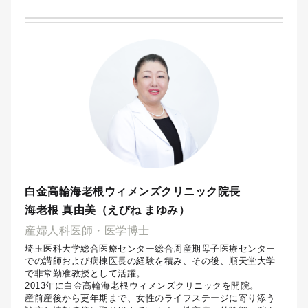
白金高輪海老根ウィメンズクリニック院長
海老根 真由美（えびね まゆみ）
産婦人科医師・医学博士
埼玉医科大学総合医療センター総合周産期母子医療センター
での講師および病棟医長の経験を積み、その後、順天堂大学
で非常勤准教授として活躍。
2013年に白金高輪海老根ウィメンズクリニックを開院。
産前産後から更年期まで、女性のライフステージに寄り添う