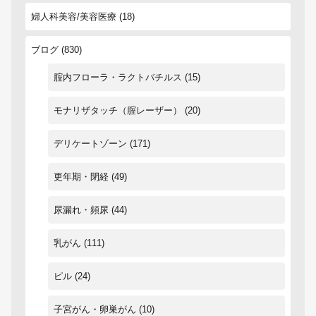
婦人科美容/美容医療
(18)
ブログ
(830)
腟内フローラ・ラクトバチルス
(15)
モナリザタッチ（腟レーザー）
(20)
デリケートゾーン
(171)
更年期・閉経
(49)
尿漏れ・頻尿
(44)
乳がん
(111)
ピル
(24)
子宮がん・卵巣がん
(10)