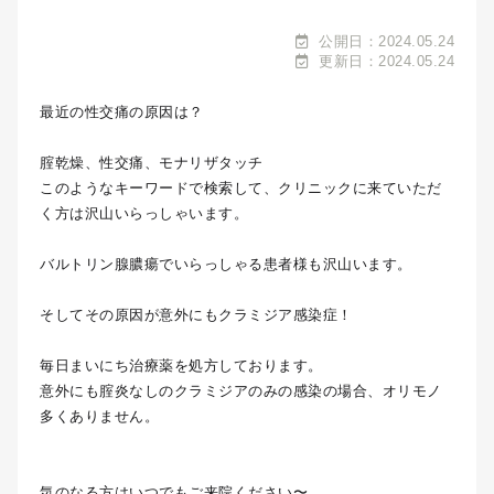
公開日：2024.05.24
更新日：2024.05.24
最近の性交痛の原因は？
腟乾燥、性交痛、モナリザタッチ
このようなキーワードで検索して、クリニックに来ていただ
く方は沢山いらっしゃいます。
バルトリン腺膿瘍でいらっしゃる患者様も沢山います。
そしてその原因が意外にもクラミジア感染症！
毎日まいにち治療薬を処方しております。
意外にも腟炎なしのクラミジアのみの感染の場合、オリモノ
多くありません。
気のなる方はいつでもご来院ください〜