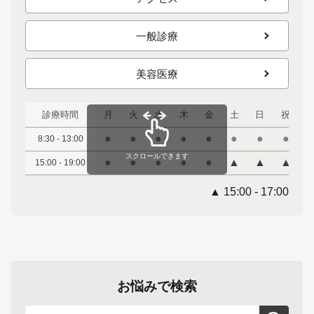
一般診療
美容医療
診療時間
月
火
水
木
金
土
日
祝
●
●
●
●
●
●
●
●
8:30 - 13:00
スクロールできます
●
●
●
●
●
▲
▲
▲
15:00 - 19:00
▲ 15:00 - 17:00
お悩みで検索