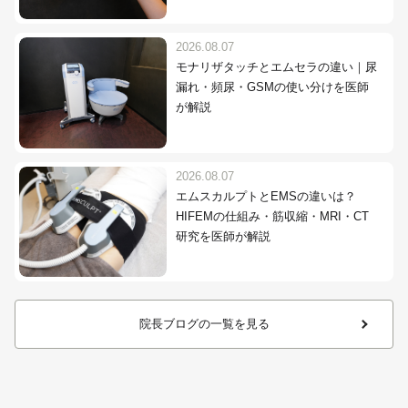
2026.08.07
モナリザタッチとエムセラの違い｜尿
漏れ・頻尿・GSMの使い分けを医師
が解説
2026.08.07
エムスカルプトとEMSの違いは？
HIFEMの仕組み・筋収縮・MRI・CT
研究を医師が解説
院長ブログの一覧を見る