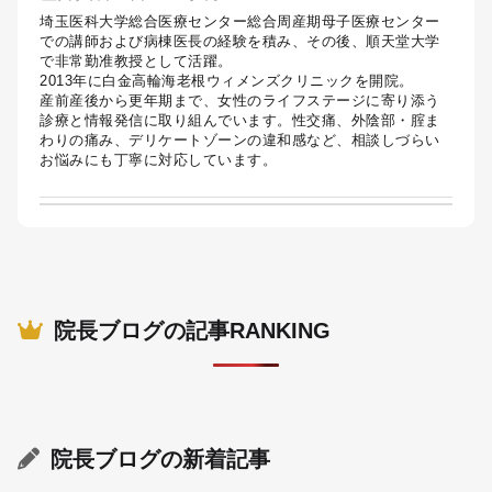
埼玉医科大学総合医療センター総合周産期母子医療センター
での講師および病棟医長の経験を積み、その後、順天堂大学
で非常勤准教授として活躍。
2013年に白金高輪海老根ウィメンズクリニックを開院。
産前産後から更年期まで、女性のライフステージに寄り添う
診療と情報発信に取り組んでいます。性交痛、外陰部・腟ま
わりの痛み、デリケートゾーンの違和感など、相談しづらい
お悩みにも丁寧に対応しています。
院長ブログの記事RANKING
院長ブログ
の新着記事