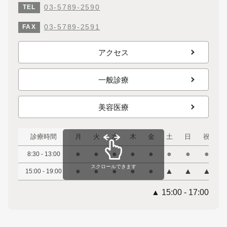
03-5789-2590
TEL
03-5789-2591
FAX
アクセス
一般診療
美容医療
診療時間
月
火
水
木
金
土
日
祝
●
●
●
●
●
●
●
●
8:30 - 13:00
スクロールできます
●
●
●
●
●
▲
▲
▲
15:00 - 19:00
▲ 15:00 - 17:00