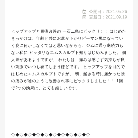
公開日：2021.05.26
更新日：2021.09.19
ヒップアップと腰痛改善の 一石二鳥にビックリ！！️ はじめた
きっかけは、年齢と共にお尻が下がりピーマン尻になってい
く姿に何かしなくてはと思いながらも、ジムに通う継続力も
ない私に ピッタリなエムスカルプト知りはじめみました。 個
人差があるようですが、 わたしは、痛みは感じず気持ちが良
い刺激でいつも寝てしまうほどです。 ヒップアップを目的で
はじめたエムスカルプトですが、 朝、起きる時に痛かった腰
の痛みが嘘のように改善され事にビックリしました！！︎ 1回
で2つの効果は、とても嬉しいです。
◇◆◇◆◇◆◇◆◇◆◇◆◇◆◇◆◇◆◇