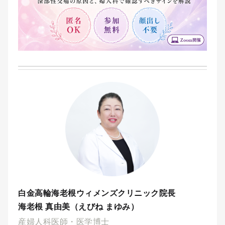
白金高輪海老根ウィメンズクリニック院長
海老根 真由美（えびね まゆみ）
産婦人科医師・医学博士