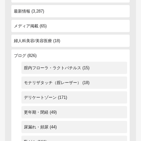
最新情報
(3,287)
メディア掲載
(65)
婦人科美容/美容医療
(18)
ブログ
(826)
腟内フローラ・ラクトバチルス
(15)
モナリザタッチ（腟レーザー）
(18)
デリケートゾーン
(171)
更年期・閉経
(49)
尿漏れ・頻尿
(44)