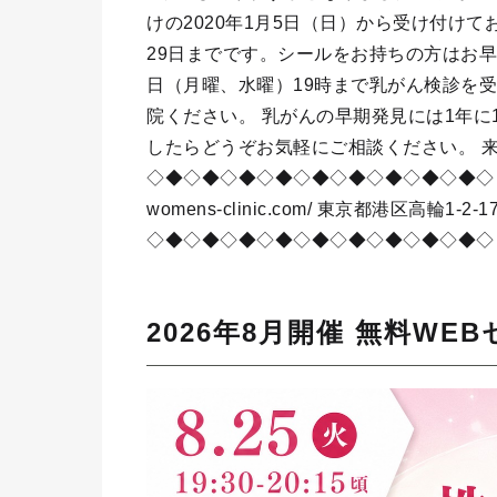
けの2020年1月5日（日）から受け付けて
29日までです。シールをお持ちの方はお
日（月曜、水曜）19時まで乳がん検診を
院ください。 乳がんの早期発見には1年
したらどうぞお気軽にご相談ください。 
◇◆◇◆◇◆◇◆◇◆◇◆◇◆◇◆◇◆
womens-clinic.com/ 東京都港区高輪1-2-1
◇◆◇◆◇◆◇◆◇◆◇◆◇◆◇◆◇◆◇
2026年8月開催 無料WE