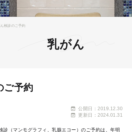
がん検診のご予約
乳がん
のご予約
公開日：2019.12.30
更新日：2024.01.31
検診（マンモグラフィ、乳腺エコー）のご予約は、年明