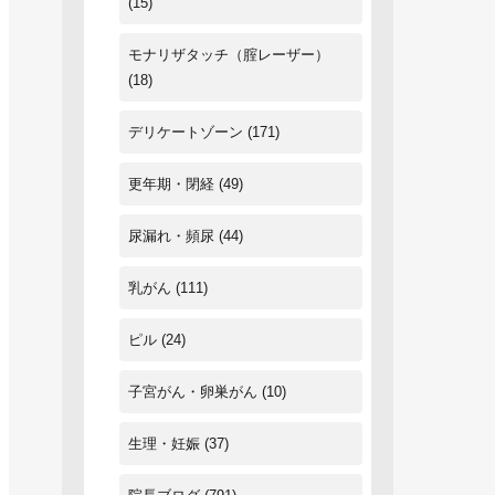
(15)
モナリザタッチ（腟レーザー）
(18)
デリケートゾーン
(171)
更年期・閉経
(49)
尿漏れ・頻尿
(44)
乳がん
(111)
ピル
(24)
子宮がん・卵巣がん
(10)
生理・妊娠
(37)