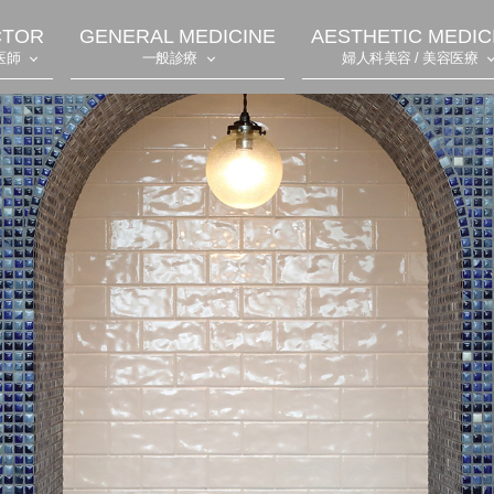
CTOR
GENERAL MEDICINE
AESTHETIC MEDIC
医師
一般診療
婦人科美容 / 美容医療