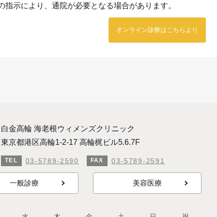
の指示により、通院が必要となる場合があります。
オンライン診療はこちらより
白金高輪 海老根ウィメンズクリニック
東京都港区高輪1-2-17 高輪梶ビル5.6.7F
03-5789-2590
03-5789-2591
TEL
FAX
一般診療
美容医療
水
木
金
土
日
祝