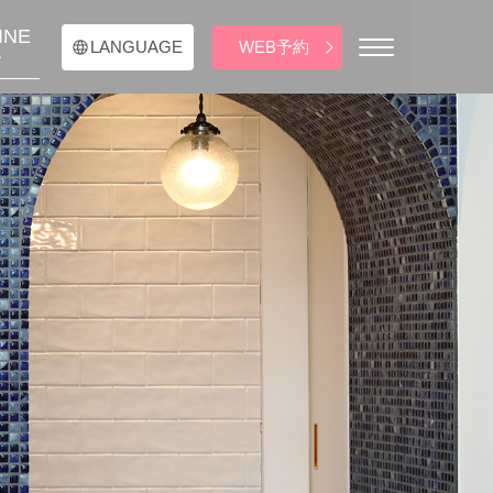
INE
WEB予約
LANGUAGE