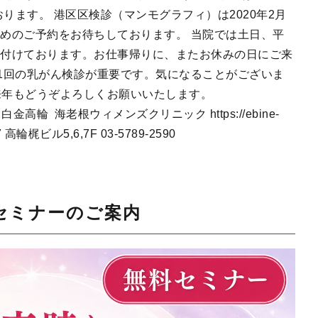
おります。 港区区検診（マンモグラフィ）は2020年2月
早めのご予約をお待ちしております。 当院では土日、平
受付けております。お仕事帰りに、またお休みの日にご来
に1回の乳がん検診が重要です。気になることがございま
来年もどうぞよろしくお願いいたします。
◇
白金高輪
海老根ウィメンズクリニック https://ebine-
7 高輪梶ビル5,6,7F 03-5789-2590
Bセミナーのご案内