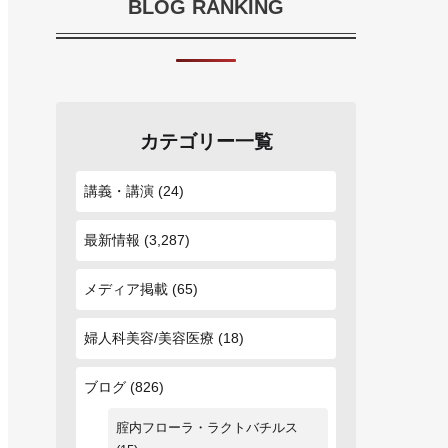
BLOG RANKING
カテゴリー一覧
講義・講演
(24)
最新情報
(3,287)
メディア掲載
(65)
婦人科美容/美容医療
(18)
ブログ
(826)
腟内フローラ・ラクトバチルス