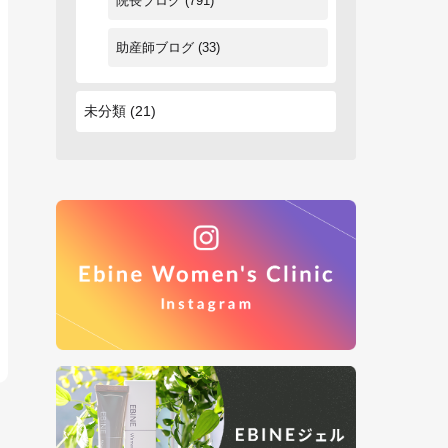
院長ブログ
(791)
助産師ブログ
(33)
未分類
(21)