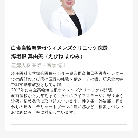
白金高輪海老根ウィメンズクリニック院長
海老根 真由美（えびね まゆみ）
産婦人科医師・医学博士
埼玉医科大学総合医療センター総合周産期母子医療センター
での講師および病棟医長の経験を積み、その後、順天堂大学
で非常勤准教授として活躍。
2013年に白金高輪海老根ウィメンズクリニックを開院。
産前産後から更年期まで、女性のライフステージに寄り添う
診療と情報発信に取り組んでいます。性交痛、外陰部・腟ま
わりの痛み、デリケートゾーンの違和感など、相談しづらい
お悩みにも丁寧に対応しています。