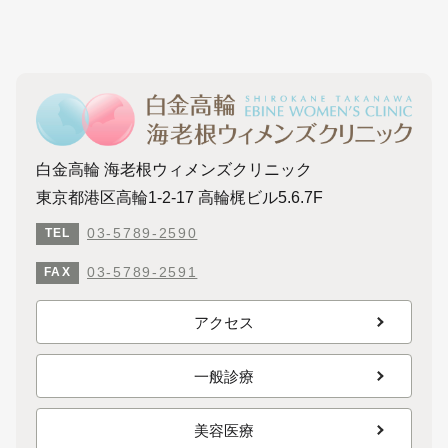
白金高輪 海老根ウィメンズクリニック
東京都港区高輪1-2-17 高輪梶ビル5.6.7F
03-5789-2590
TEL
03-5789-2591
FAX
アクセス
一般診療
美容医療