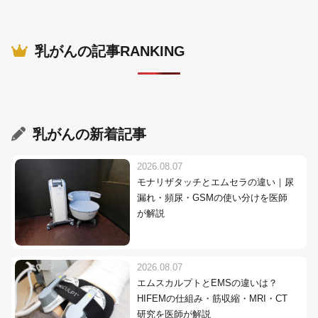
乳がんの記事RANKING
乳がん
の新着記事
2026.08.07
モナリザタッチとエムセラの違い｜尿
漏れ・頻尿・GSMの使い分けを医師
が解説
2026.08.07
エムスカルプトとEMSの違いは？
HIFEMの仕組み・筋収縮・MRI・CT
研究を医師が解説