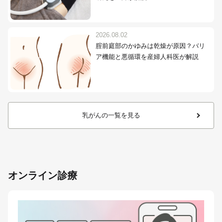
2026.08.02
腟前庭部のかゆみは乾燥が原因？バリ
ア機能と悪循環を産婦人科医が解説
乳がんの一覧を見る
オンライン診療