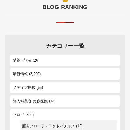
BLOG RANKING
カテゴリー一覧
講義・講演
(26)
最新情報
(3,290)
メディア掲載
(65)
婦人科美容/美容医療
(18)
ブログ
(829)
腟内フローラ・ラクトバチルス
(15)