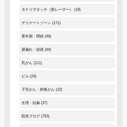
モナリザタッチ（腟レーザー）
(19)
デリケートゾーン
(171)
更年期・閉経
(49)
尿漏れ・頻尿
(44)
乳がん
(111)
ピル
(24)
子宮がん・卵巣がん
(10)
生理・妊娠
(37)
院長ブログ
(793)