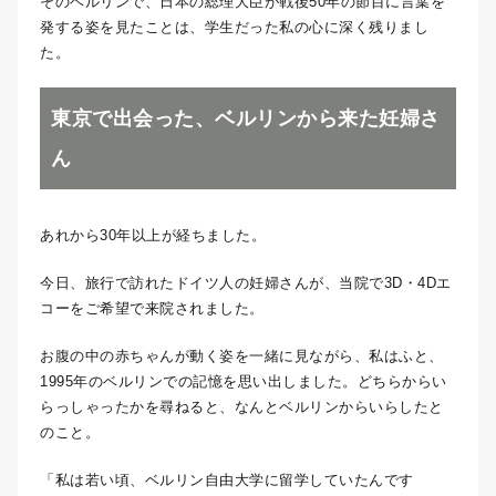
そのベルリンで、日本の総理大臣が戦後50年の節目に言葉を
発する姿を見たことは、学生だった私の心に深く残りまし
た。
東京で出会った、ベルリンから来た妊婦さ
ん
あれから30年以上が経ちました。
今日、旅行で訪れたドイツ人の妊婦さんが、当院で3D・4Dエ
コーをご希望で来院されました。
お腹の中の赤ちゃんが動く姿を一緒に見ながら、私はふと、
1995年のベルリンでの記憶を思い出しました。どちらからい
らっしゃったかを尋ねると、なんとベルリンからいらしたと
のこと。
「私は若い頃、ベルリン自由大学に留学していたんです