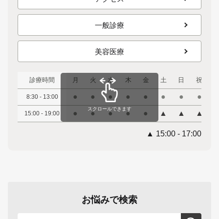
一般診療
美容医療
診療時間
月
火
水
木
金
土
日
祝
●
●
●
●
●
●
●
●
8:30 - 13:00
スクロールできます
●
●
●
●
●
▲
▲
▲
15:00 - 19:00
▲ 15:00 - 17:00
お悩みで検索