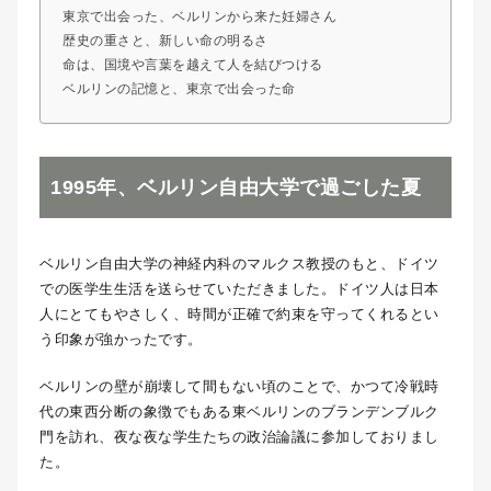
東京で出会った、ベルリンから来た妊婦さん
歴史の重さと、新しい命の明るさ
命は、国境や言葉を越えて人を結びつける
ベルリンの記憶と、東京で出会った命
1995年、ベルリン自由大学で過ごした夏
ベルリン自由大学の神経内科のマルクス教授のもと、ドイツ
での医学生生活を送らせていただきました。ドイツ人は日本
人にとてもやさしく、時間が正確で約束を守ってくれるとい
う印象が強かったです。
ベルリンの壁が崩壊して間もない頃のことで、かつて冷戦時
代の東西分断の象徴でもある東ベルリンのブランデンブルク
門を訪れ、夜な夜な学生たちの政治論議に参加しておりまし
た。