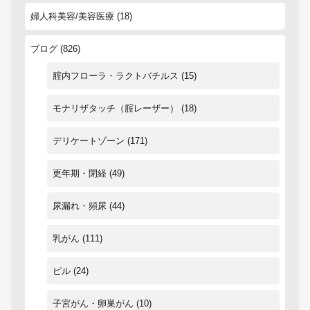
婦人科美容/美容医療
(18)
ブログ
(826)
腟内フローラ・ラクトバチルス
(15)
モナリザタッチ（腟レーザー）
(18)
デリケートゾーン
(171)
更年期・閉経
(49)
尿漏れ・頻尿
(44)
乳がん
(111)
ピル
(24)
子宮がん・卵巣がん
(10)