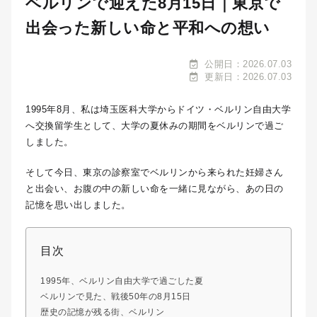
ベルリンで迎えた8月15日｜東京で
出会った新しい命と平和への想い
公開日：2026.07.03
更新日：2026.07.03
1995年8月、私は埼玉医科大学からドイツ・ベルリン自由大学
へ交換留学生として、大学の夏休みの期間をベルリンで過ご
しました。
そして今日、東京の診察室でベルリンから来られた妊婦さん
と出会い、お腹の中の新しい命を一緒に見ながら、あの日の
記憶を思い出しました。
目次
1995年、ベルリン自由大学で過ごした夏
ベルリンで見た、戦後50年の8月15日
歴史の記憶が残る街、ベルリン