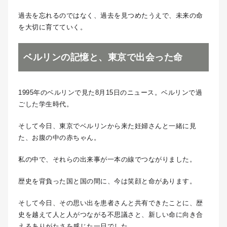
過去を忘れるのではなく、過去を見つめたうえで、未来の命
を大切に育てていく。
ベルリンの記憶と、東京で出会った命
1995年のベルリンで見た8月15日のニュース。ベルリンで過
ごした学生時代。
そして今日、東京でベルリンから来た妊婦さんと一緒に見
た、お腹の中の赤ちゃん。
私の中で、それらの出来事が一本の線でつながりました。
歴史を背負った国と国の間に、今は笑顔と命があります。
そして今日、その思い出を患者さんと共有できたことに、歴
史を越えて人と人がつながる不思議さと、新しい命に向き合
えるありがたさを感じた一日でした。