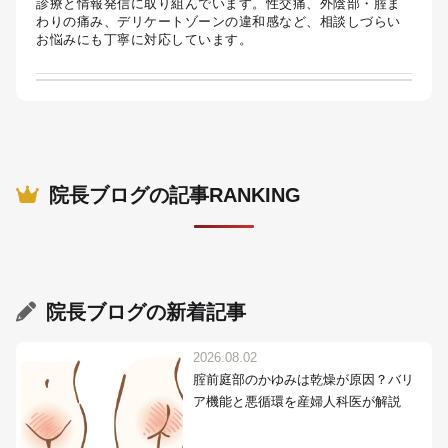
診療と情報発信に取り組んでいます。性交痛、外陰部・腟ま
わりの痛み、デリケートゾーンの違和感など、相談しづらい
お悩みにも丁寧に対応しています。
院長ブログの記事RANKING
院長ブログ
の新着記事
2026.08.02
腟前庭部のかゆみは乾燥が原因？バリ
ア機能と悪循環を産婦人科医が解説