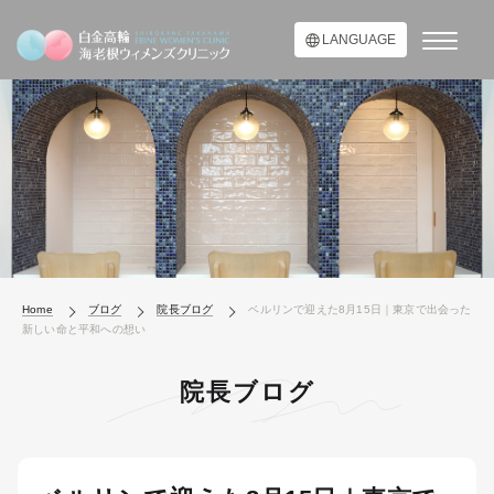
LANGUAGE
Home
ブログ
院長ブログ
ベルリンで迎えた8月15日｜東京で出会った
新しい命と平和への想い
院長ブログ