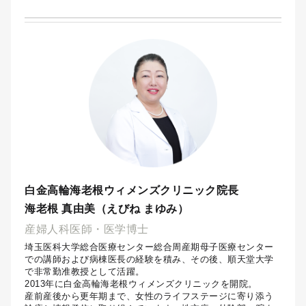
白金高輪海老根ウィメンズクリニック院長
海老根 真由美（えびね まゆみ）
産婦人科医師・医学博士
埼玉医科大学総合医療センター総合周産期母子医療センター
での講師および病棟医長の経験を積み、その後、順天堂大学
で非常勤准教授として活躍。
2013年に白金高輪海老根ウィメンズクリニックを開院。
産前産後から更年期まで、女性のライフステージに寄り添う