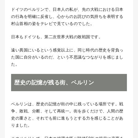
ドイツのベルリンで、日本人の私が、先の大戦における日本
の行為を明確に反省し、心からのお詫びの気持ちを表明する
村山首相の姿をテレビで見ているのでした。
日本もドイツも、第二次世界大戦の敗戦国です。
遠い異国にいるという感覚以上に、同じ時代の歴史を背負っ
た国に自分がいるのだ、という不思議なつながりを感じまし
た。
歴史の記憶が残る街、ベルリン
ベルリンは、歴史の記憶が街の中に残っている場所です。戦
争、敗戦、分断、そして再統一。街を歩くだけで、人間の歴
史の重さと、それでも前に進もうとする力を感じることがあ
りました。