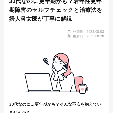
30代なのに更年期かも？若年性更年
期障害のセルフチェックと治療法を
婦人科女医が丁寧に解説。
公開日：2023.08.03
更新日：2025.08.28
30代なのに…更年期かも？そんな不安を抱えてい
ませんか？