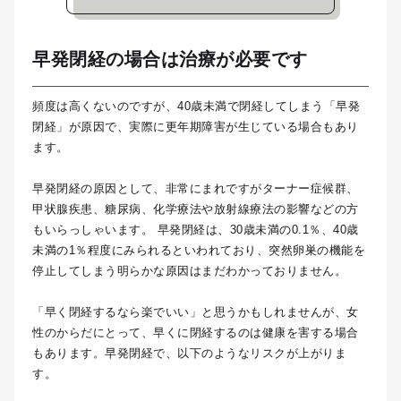
早発閉経の場合は治療が必要です
頻度は高くないのですが、40歳未満で閉経してしまう「早発
閉経」が原因で、実際に更年期障害が生じている場合もあり
ます。
早発閉経の原因として、非常にまれですがターナー症候群、
甲状腺疾患、糖尿病、化学療法や放射線療法の影響などの方
もいらっしゃいます。 早発閉経は、30歳未満の0.1％、40歳
未満の1％程度にみられるといわれており、突然卵巣の機能を
停止してしまう明らかな原因はまだわかっておりません。
「早く閉経するなら楽でいい」と思うかもしれませんが、女
性のからだにとって、早くに閉経するのは健康を害する場合
もあります。早発閉経で、以下のようなリスクが上がりま
す。