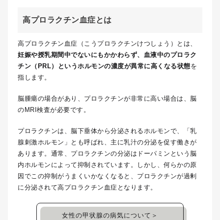
高プロラクチン血症とは
高プロラクチン血症（こうプロラクチンけつしょう）とは、
妊娠や授乳期間中でないにもかかわらず、血液中のプロラク
チン（PRL）というホルモンの濃度が異常に高くなる状態
を
指します。
脳腫瘍の場合があり、プロラクチンが非常に高い場合は、脳
のMRI検査が必要です。
プロラクチンは、脳下垂体から分泌されるホルモンで、「乳
腺刺激ホルモン」とも呼ばれ、主に乳汁の分泌を促す働きが
あります。通常、プロラクチンの分泌はドーパミンという脳
内ホルモンによって抑制されています。しかし、何らかの原
因でこの抑制がうまくいかなくなると、プロラクチンが過剰
に分泌されて高プロラクチン血症となります。
女性の甲状腺の病気について＞