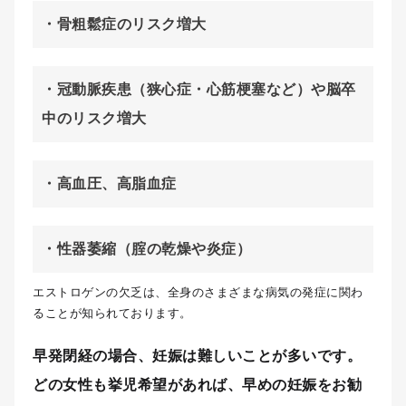
・骨粗鬆症のリスク増大
・冠動脈疾患（狭心症・心筋梗塞など）や脳卒
中のリスク増大
・高血圧、高脂血症
・性器萎縮（腟の乾燥や炎症）
エストロゲンの欠乏は、全身のさまざまな病気の発症に関わ
ることが知られております。
早発閉経の場合、妊娠は難しいことが多いです。
どの女性も挙児希望があれば、早めの妊娠をお勧