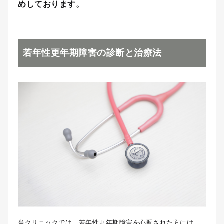
めしております。
若年性更年期障害の診断と治療法
当クリニックでは、若年性更年期障害を心配された方には、