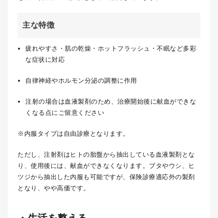
主な特徴
疲れやすさ・肌の乾燥・ホットフラッシュ・不眠など多彩
な症状に対応
自律神経やホルモン分泌の調整に作用
注射の場合は血液製剤のため、治療開始後に献血ができな
くなる点にご留意ください
※内服タイプは自由診療となります。
ただし、注射剤はヒトの胎盤から抽出している血液製剤とな
り、使用後には、献血ができなくなります。ブタやウシ、ヒ
ツジから抽出した内服も可能ですが、保険診療適応外の製剤
となり、やや高価です。