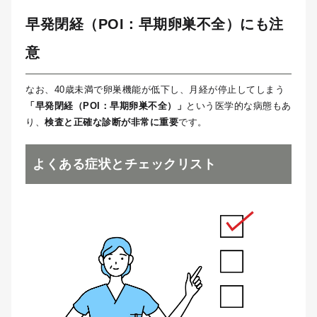
早発閉経（POI：早期卵巣不全）にも注
意
なお、40歳未満で卵巣機能が低下し、月経が停止してしまう
「早発閉経（POI：早期卵巣不全）」
という医学的な病態もあ
り、
検査と正確な診断が非常に重要
です。
よくある症状とチェックリスト