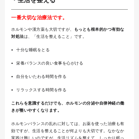
・生活を整える
一番大切な治療法です。
ホルモンや漢方薬も大切ですが、
もっとも根本的かつ有効な
対処法
は、「生活を整えること」です。
十分な睡眠をとる
栄養バランスの良い食事を心がける
自分をいたわる時間を作る
リラックスする時間を作る
これらを意識するだけでも、ホルモンの分泌や自律神経の働
きが整いやすくなります。
ホルモンバランスの乱れに対しては、お薬を使った治療も有
効ですが、生活を整えることが何よりも大切です。なかなか
実践は難しいのですが、生活リズムを整えて、しっかり眠っ