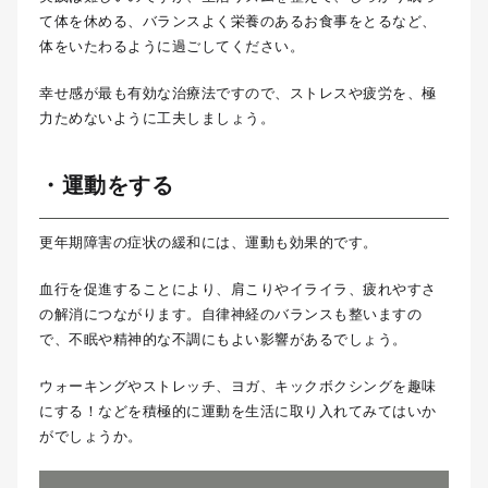
て体を休める、バランスよく栄養のあるお食事をとるなど、
体をいたわるように過ごしてください。
幸せ感が最も有効な治療法ですので、ストレスや疲労を、極
力ためないように工夫しましょう。
・運動をする
更年期障害の症状の緩和には、運動も効果的です。
血行を促進することにより、肩こりやイライラ、疲れやすさ
の解消につながります。自律神経のバランスも整いますの
で、不眠や精神的な不調にもよい影響があるでしょう。
ウォーキングやストレッチ、ヨガ、キックボクシングを趣味
にする！などを積極的に運動を生活に取り入れてみてはいか
がでしょうか。