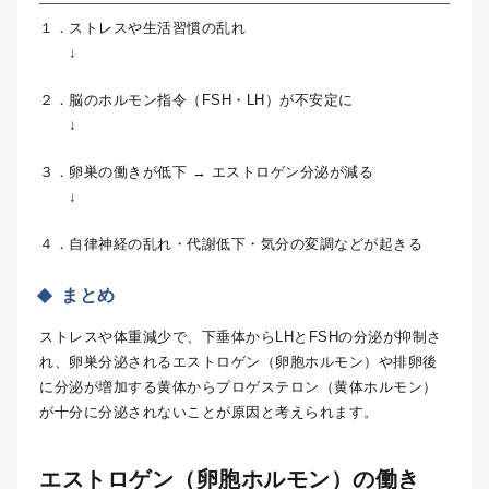
１．ストレスや生活習慣の乱れ
↓
２．脳のホルモン指令（FSH・LH）が不安定に
↓
３．卵巣の働きが低下 → エストロゲン分泌が減る
↓
４．自律神経の乱れ・代謝低下・気分の変調などが起きる
まとめ
ストレスや体重減少で、下垂体からLHとFSHの分泌が抑制さ
れ、卵巣分泌されるエストロゲン（卵胞ホルモン）や排卵後
に分泌が増加する黄体からプロゲステロン（黄体ホルモン）
が十分に分泌されないことが原因と考えられます。
エストロゲン（卵胞ホルモン）の働き