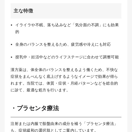
主な特徴
イライラや不眠、落ち込みなど「気分面の不調」にも効果
的
全身のバランスを整えるため、疲労感や冷えにも対応
授乳中・妊活中などのライフステージに合わせて調整可能
漢方薬は、体全体のバランスを整えるよう働くため、不快な
症状をまんべんなく底上げするようなイメージで効果が得ら
れます。当院では、体質・症状・月経パターンなどを総合的
に診て、最適な処方を行います。
・プラセンタ療法
注射または内服で胎盤由来の成分を補う「プラセンタ療法」
も、症状緩和の選択肢としてご案内しています。