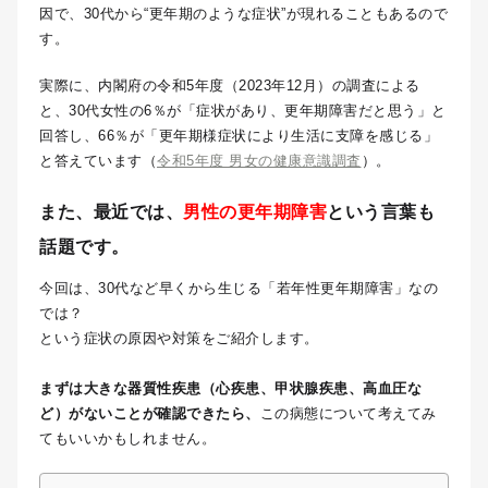
因で、30代から“更年期のような症状”が現れることもあるので
す。
実際に、内閣府の令和5年度（2023年12月）の調査による
と、30代女性の6％が「症状があり、更年期障害だと思う」と
回答し、66％が「更年期様症状により生活に支障を感じる」
と答えています（
令和5年度 男女の健康意識調査
）。
また、最近では、
男性の更年期障害
という言葉も
話題です。
今回は、30代など早くから生じる「若年性更年期障害」なの
では？
という症状の原因や対策をご紹介します。
まずは大きな器質性疾患（心疾患、甲状腺疾患、高血圧な
ど）がないことが確認できたら、
この病態について考えてみ
てもいいかもしれません。