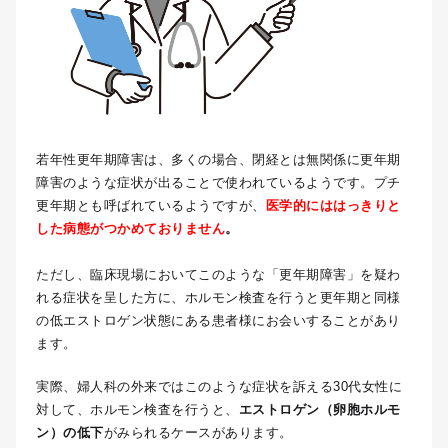
若年性更年期障害は、多くの場合、閉経とは無関係に更年期
障害のような症状が出ることで使われているようです。プチ
更年期とも呼ばれているようですが、
医学的にははっきりと
した病態がつかめておりません
。
ただし、臨床現場においてこのような「更年期障害」を疑わ
れる症状を呈した方に、ホルモン検査を行うと更年期と同様
の低エストロゲン状態にある患者様にお会いすることがあり
ます。
実際、婦人科の外来ではこのような症状を訴える30代女性に
対して、ホルモン検査を行うと、
エストロゲン（卵胞ホルモ
ン）の低下
がみられるケースがあります。