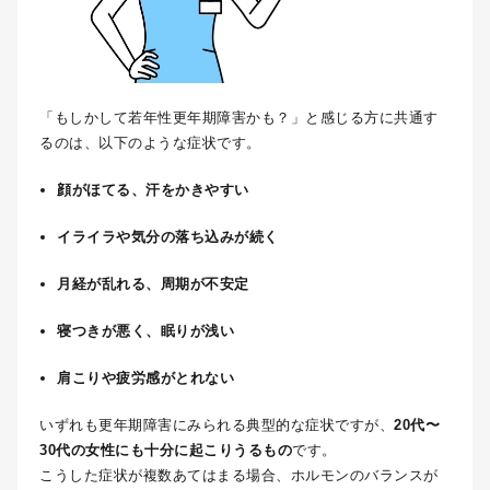
「もしかして若年性更年期障害かも？」と感じる方に共通す
るのは、以下のような症状です。
顔がほてる、汗をかきやすい
イライラや気分の落ち込みが続く
月経が乱れる、周期が不安定
寝つきが悪く、眠りが浅い
肩こりや疲労感がとれない
いずれも更年期障害にみられる典型的な症状ですが、
20代〜
30代の女性にも十分に起こりうるもの
です。
こうした症状が複数あてはまる場合、ホルモンのバランスが