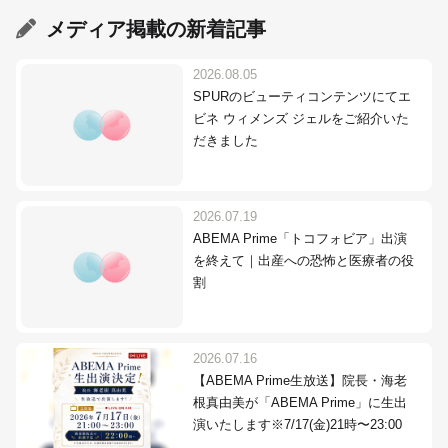
メディア掲載
の新着記事
2026.08.05
SPURのビューティコンテンツにてエ
ビネ ウィメンズ ジェルをご紹介いた
だきました
2026.07.19
ABEMA Prime「トコフォビア」出演
を終えて｜出産への恐怖と医療者の役
割
2026.07.16
【ABEMA Prime生放送】院長・海老
根真由美が「ABEMA Prime」に生出
演いたします※7/17(金)21時〜23:00