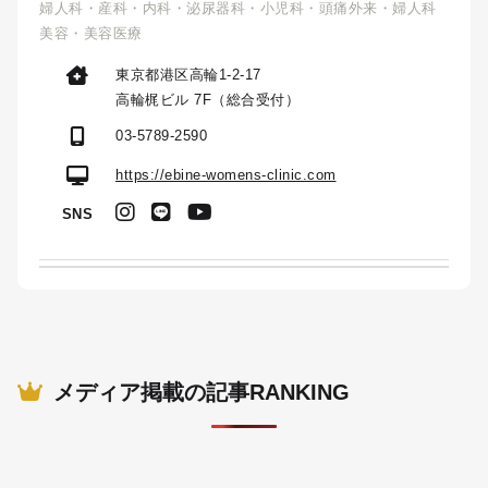
婦人科・産科・内科・泌尿器科・小児科・頭痛外来・婦人科
美容・美容医療
東京都港区高輪1-2-17
高輪梶ビル 7F（総合受付）
03-5789-2590
https://ebine-womens-clinic.com
SNS
メディア掲載の記事RANKING