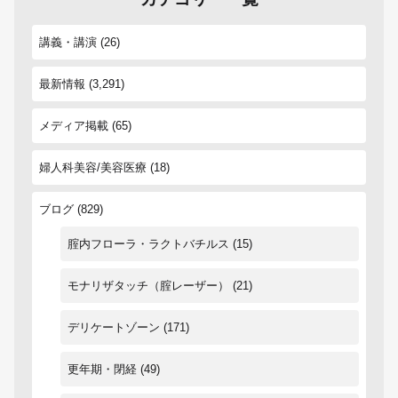
講義・講演
(26)
最新情報
(3,291)
メディア掲載
(65)
婦人科美容/美容医療
(18)
ブログ
(829)
腟内フローラ・ラクトバチルス
(15)
モナリザタッチ（腟レーザー）
(21)
デリケートゾーン
(171)
更年期・閉経
(49)