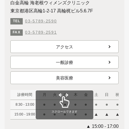
白金高輪 海老根ウィメンズクリニック
東京都港区高輪1-2-17 高輪梶ビル5.6.7F
03-5789-2590
TEL
03-5789-2591
FAX
アクセス
一般診療
美容医療
診療時間
月
火
水
木
金
土
日
祝
●
●
●
●
●
●
●
●
8:30 - 13:00
スクロールできます
●
●
●
●
●
▲
▲
▲
15:00 - 19:00
▲ 15:00 - 17:00