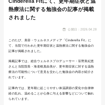
Cinderella Fitにて、更年期症状と温
熱療法に関する勉強会の記事が掲載
されました
公開日：2026.04.28
このたび、美容・ウェルネスメディア「Cinderella Fit」に
て、当院で行われた更年期症状と温熱療法に関する勉強会の
記事が掲載されました。
掲載記事では、総合ウェルネスプロデューサー・笹野美紀恵
さんと当院院長・海老根真由美が、更年期症状に対する温熱
療法の可能性について意見を交わした勉強会の内容が紹介さ
れています。
記事内では、更年期に起こりやすい体温調節の変化や自律神
経の乱れ、温めることが心身に与える影響などについて触れ
られています。