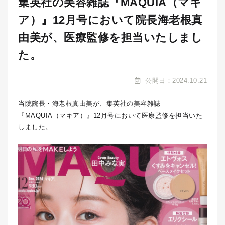
集英社の美容雑誌『MAQUIA（マキ
ア）』12月号において院長海老根真
由美が、医療監修を担当いたしまし
た。
公開日：2024.10.21
当院院長・海老根真由美が、集英社の美容雑誌
『MAQUIA（マキア）』12月号において医療監修を担当いた
しました。