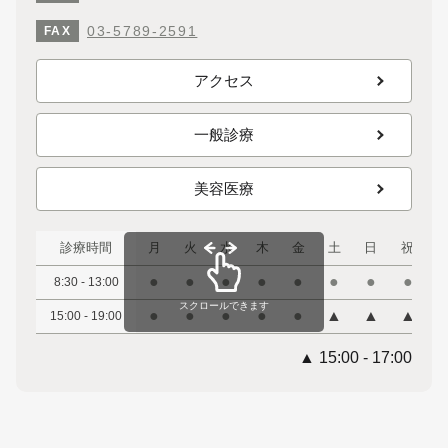
03-5789-2591
FAX
アクセス
一般診療
美容医療
診療時間
月
火
水
木
金
土
日
祝
●
●
●
●
●
●
●
●
8:30 - 13:00
スクロールできます
●
●
●
●
●
▲
▲
▲
15:00 - 19:00
▲ 15:00 - 17:00