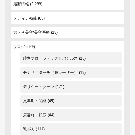
最新情報
(3,288)
メディア掲載
(65)
婦人科美容/美容医療
(18)
ブログ
(829)
腟内フローラ・ラクトバチルス
(15)
モナリザタッチ（腟レーザー）
(19)
デリケートゾーン
(171)
更年期・閉経
(49)
尿漏れ・頻尿
(44)
乳がん
(111)