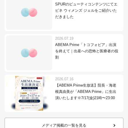
SPURのビューティコンテンツにてエ
ビネ ウィメンズ ジェルをご紹介いた
だきました
2026.07.19
ABEMA Prime「トコフォビア」出演
を終えて｜出産への恐怖と医療者の役
割
2026.07.16
【ABEMA Prime生放送】院長・海老
根真由美が「ABEMA Prime」に生出
演いたします※7/17(金)21時〜23:00
メディア掲載の一覧を見る