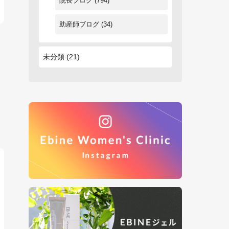
院長ブログ
(794)
助産師ブログ
(34)
未分類
(21)