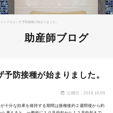
もインフルエンザ予防接種が始まりました。
助産師ブログ
ザ予防接種が始まりました。
公開日：2018.10.09
ンが十分な効果を維持する期間は接種後約２週間後から約
から考えると、一般的に１０月中旬から１２月中旬まで