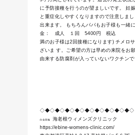
に予防接種を行うのが望ましいです。 妊
と重症化しやすくなりますので注意しまし
出来ます。 もちろんパパもお子様も一緒
金： 成人 １回 5400円 税
満のお子様は2回接種になります) チメ
ざいま す。ご希望の方は早めの来院をお
由来する防腐剤が入っていないワクチンで
◇◆◇◆◇◆◇◆◇◆◇◆◇◆◇◆◇◆◇
海老根ウィメンズクリニック
白金高輪
https://ebine-womens-clinic.com/