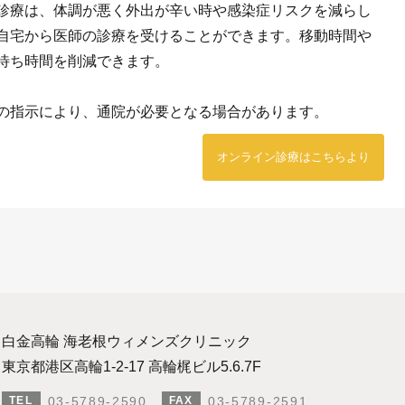
診療は、体調が悪く外出が辛い時や感染症リスクを減らし
自宅から医師の診療を受けることができます。移動時間や
待ち時間を削減できます。
の指示により、通院が必要となる場合があります。
オンライン診療はこちらより
白金高輪 海老根ウィメンズクリニック
東京都港区高輪1-2-17 高輪梶ビル5.6.7F
03-5789-2590
03-5789-2591
TEL
FAX