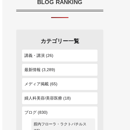
BLOG RANKING
カテゴリー一覧
講義・講演
(26)
最新情報
(3,289)
メディア掲載
(65)
婦人科美容/美容医療
(18)
ブログ
(830)
腟内フローラ・ラクトバチルス