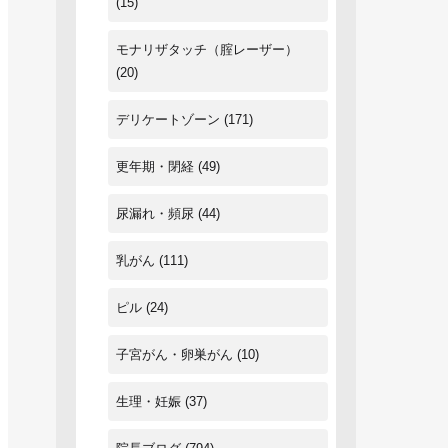
(15)
モナリザタッチ（腟レーザー）
(20)
デリケートゾーン
(171)
更年期・閉経
(49)
尿漏れ・頻尿
(44)
乳がん
(111)
ピル
(24)
子宮がん・卵巣がん
(10)
生理・妊娠
(37)