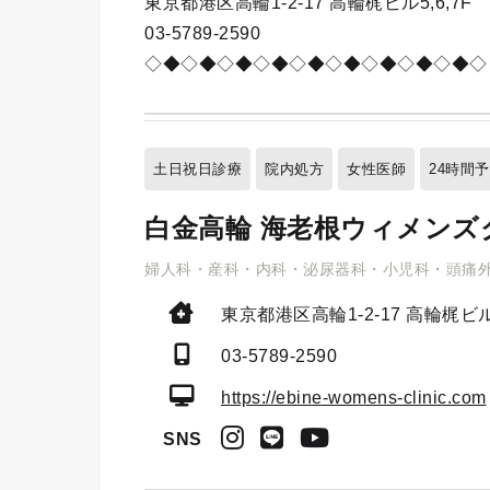
東京都港区高輪1-2-17 高輪梶ビル5,6,7F
03-5789-2590
◇◆◇◆◇◆◇◆◇◆◇◆◇◆◇◆◇◆◇
土日祝日診療
院内処方
女性医師
24時間
白金高輪 海老根ウィメンズ
婦人科・産科・内科・泌尿器科・小児科・頭痛
東京都港区高輪1-2-17
高輪梶ビル
03-5789-2590
https://ebine-womens-clinic.com
SNS