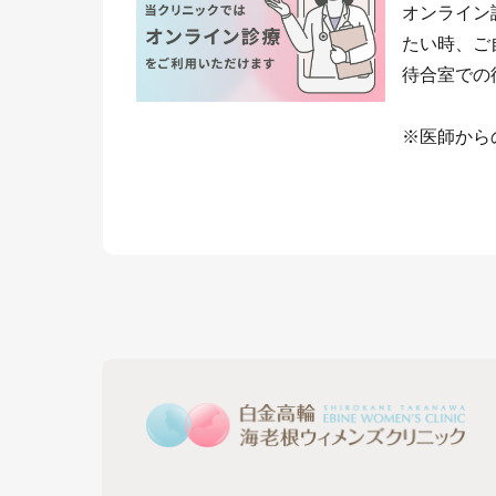
オンライン
たい時、ご
待合室での
※医師から