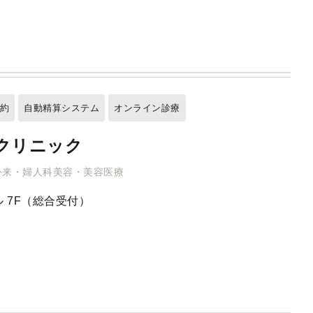
予約
自動精算システム
オンライン診療
クリニック
外来・婦人科美容・美容医療
 7F（総合受付）