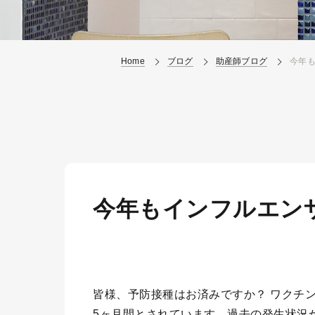
Home
ブログ
助産師ブログ
今年
今年もインフルエン
皆様、予防接種はお済みですか？ ワクチ
5ヶ月間とされています。過去の発生状況