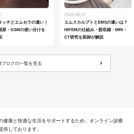
07
2026.08.07
タッチとエムセラの違い｜
エムスカルプトとEMSの違いは？
頻尿・GSMの使い分けを
HIFEMの仕組み・筋収縮・MRI・
説
CT研究を医師が解説
師ブログの一覧を見る
の健康と快適な生活をサポートするため、オンライン診療
提供しております。