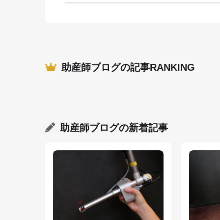
助産師ブログの記事RANKING
助産師ブログ
の新着記事