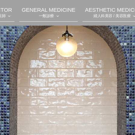
CTOR
GENERAL MEDICINE
AESTHETIC MEDIC
医師
一般診療
婦人科美容 / 美容医療