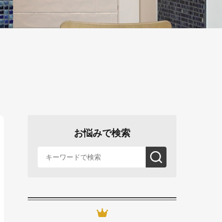
お悩みで検索