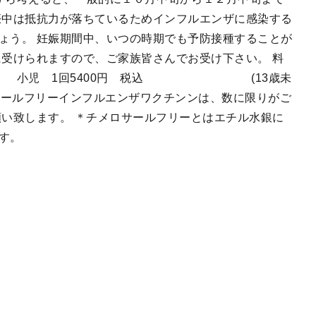
娠中は抵抗力が落ちているためインフルエンザに感染する
ょう。 妊娠期間中、いつの時期でも予防接種することが
に受けられますので、ご家族皆さんでお受け下さい。 料
込 小児 1回5400円 税込 (13歳未
ロサールフリーインフルエンザワクチンンは、数に限りがご
願い致します。 ＊チメロサールフリーとはエチル水銀に
す。