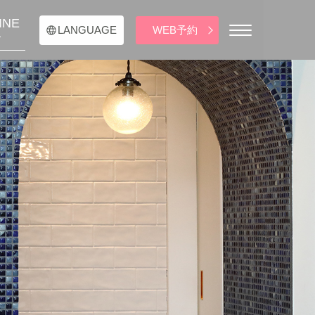
INE
WEB予約
LANGUAGE