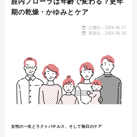
腟内フローラは年齢で変わる？更年
期の乾燥・かゆみとケア
公開日：2026.06.27
更新日：2026.06.29
女性の一生とラクトバチルス、そして毎日のケア