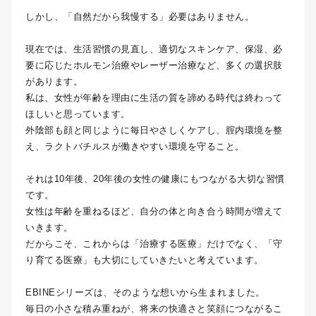
しかし、「自然だから我慢する」必要はありません。
現在では、生活習慣の見直し、適切なスキンケア、保湿、必
要に応じたホルモン治療やレーザー治療など、多くの選択肢
があります。
私は、女性が年齢を理由に生活の質を諦める時代は終わって
ほしいと思っています。
外陰部も顔と同じように毎日やさしくケアし、腟内環境を整
え、ラクトバチルスが働きやすい環境を守ること。
それは10年後、20年後の女性の健康にもつながる大切な習慣
です。
女性は年齢を重ねるほど、自分の体と向き合う時間が増えて
いきます。
だからこそ、これからは「治療する医療」だけでなく、「守
り育てる医療」も大切にしていきたいと考えています。
EBINEシリーズは、そのような想いから生まれました。
毎日の小さな積み重ねが、将来の快適さと笑顔につながるこ