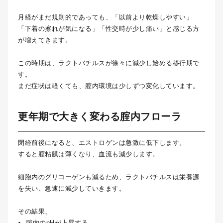
月経がまだ規則的であっても、「以前より乾燥しやすい」
「下着の擦れが気になる」「性交時が少し痛い」と感じる方
が増えてきます。
この時期は、ラクトバチルスが徐々に減少し始める移行期で
す。
まだ症状は軽くても、腟内環境は少しずつ変化しています。
更年期で大きく変わる腟内フローラ
閉経前後になると、エストロゲンは急激に低下します。
すると腟粘膜は薄くなり、血流も減少します。
細胞内のグリコーゲンも減るため、ラクトバチルスは栄養源
を失い、急速に減少していきます。
その結果、
腟内のpHが上昇する