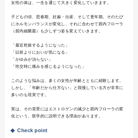
女性の体は、一生を通じて大きく変化していきます。
子どもの頃、思春期、妊娠・出産、そして更年期。そのたび
にホルモンバランスが変化し、それに合わせて腟内フローラ
（腟内細菌叢）も少しずつ姿を変えていきます。
「最近乾燥するようになった」
「以前よりにおいが気になる」
「かゆみが治らない」
「性交時に痛みを感じるようになった」
このような悩みは、多くの女性が年齢とともに経験します。
しかし、「年齢だから仕方ない」と我慢している方が非常に
多いのも現実です。
実は、その背景にはエストロゲンの減少と腟内フローラの変
化という、医学的に説明できる理由があります。
Check point