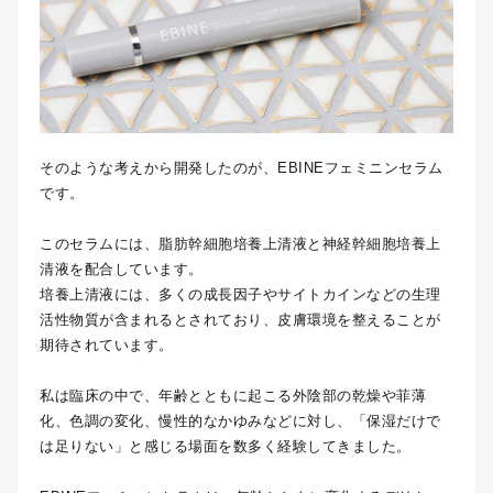
そのような考えから開発したのが、EBINEフェミニンセラム
です。
このセラムには、脂肪幹細胞培養上清液と神経幹細胞培養上
清液を配合しています。
培養上清液には、多くの成長因子やサイトカインなどの生理
活性物質が含まれるとされており、皮膚環境を整えることが
期待されています。
私は臨床の中で、年齢とともに起こる外陰部の乾燥や菲薄
化、色調の変化、慢性的なかゆみなどに対し、「保湿だけで
は足りない」と感じる場面を数多く経験してきました。