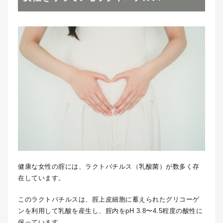
健康な女性の腟には、ラクトバチルス（乳酸菌）が数多く存
在しています。
このラクトバチルスは、腟上皮細胞に蓄えられたグリコーゲ
ンを利用して乳酸を産生し、腟内をpH 3.8〜4.5程度の酸性に
保っています。