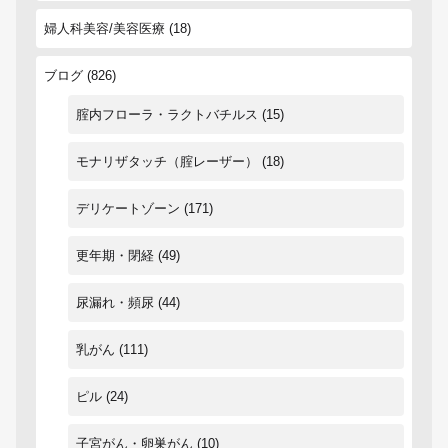
婦人科美容/美容医療
(18)
ブログ
(826)
腟内フローラ・ラクトバチルス
(15)
モナリザタッチ（腟レーザー）
(18)
デリケートゾーン
(171)
更年期・閉経
(49)
尿漏れ・頻尿
(44)
乳がん
(111)
ピル
(24)
子宮がん・卵巣がん
(10)