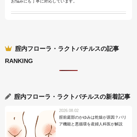
お悩みにも丁寧に対応しています。
腟内フローラ・ラクトバチルスの記事
RANKING
腟内フローラ・ラクトバチルス
の新着記事
2026.08.02
腟前庭部のかゆみは乾燥が原因？バリ
ア機能と悪循環を産婦人科医が解説