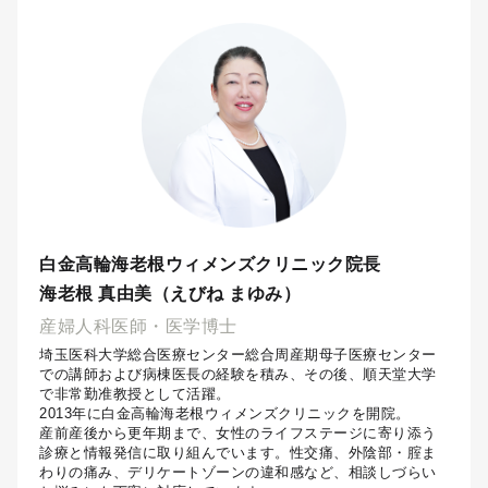
白金高輪海老根ウィメンズクリニック院長
海老根 真由美（えびね まゆみ）
産婦人科医師・医学博士
埼玉医科大学総合医療センター総合周産期母子医療センター
での講師および病棟医長の経験を積み、その後、順天堂大学
で非常勤准教授として活躍。
2013年に白金高輪海老根ウィメンズクリニックを開院。
産前産後から更年期まで、女性のライフステージに寄り添う
診療と情報発信に取り組んでいます。性交痛、外陰部・腟ま
わりの痛み、デリケートゾーンの違和感など、相談しづらい