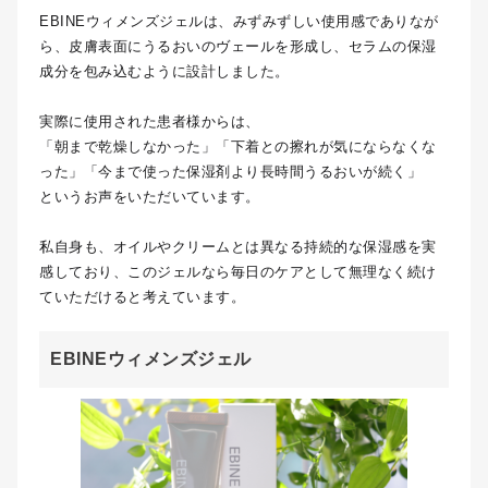
EBINEウィメンズジェルは、みずみずしい使用感でありなが
ら、皮膚表面にうるおいのヴェールを形成し、セラムの保湿
成分を包み込むように設計しました。
実際に使用された患者様からは、
「朝まで乾燥しなかった」「下着との擦れが気にならなくな
った」「今まで使った保湿剤より長時間うるおいが続く」
というお声をいただいています。
私自身も、オイルやクリームとは異なる持続的な保湿感を実
感しており、このジェルなら毎日のケアとして無理なく続け
ていただけると考えています。
EBINEウィメンズジェル