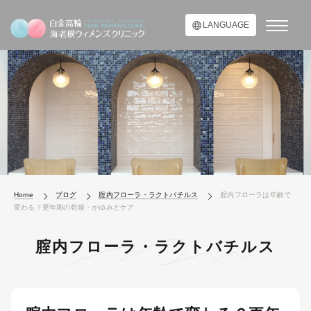
LANGUAGE
Home
ブログ
腟内フローラ・ラクトバチルス
腟内フローラは年齢で
変わる？更年期の乾燥・かゆみとケア
腟内フローラ・ラクトバチルス