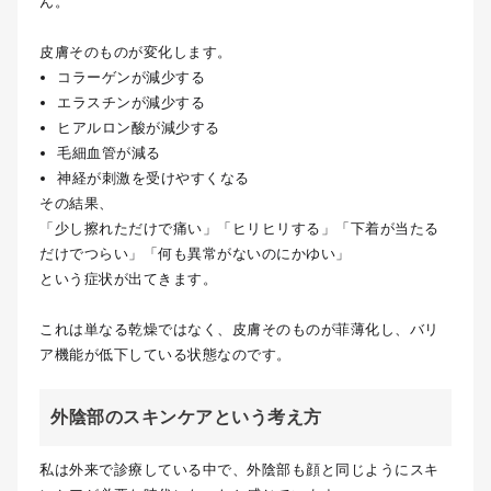
ん。
皮膚そのものが変化します。
コラーゲンが減少する
エラスチンが減少する
ヒアルロン酸が減少する
毛細血管が減る
神経が刺激を受けやすくなる
その結果、
「少し擦れただけで痛い」「ヒリヒリする」「下着が当たる
だけでつらい」「何も異常がないのにかゆい」
という症状が出てきます。
これは単なる乾燥ではなく、皮膚そのものが菲薄化し、バリ
ア機能が低下している状態なのです。
外陰部のスキンケアという考え方
私は外来で診療している中で、外陰部も顔と同じようにスキ