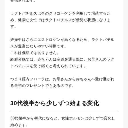
蓄積されます。
ラクトバチルスはそのグリコーゲンを利用して増殖するた
め、健康な女性ではラクトバチルスが優勢な状態になりま
す。
妊娠中はさらにエストロゲンが高くなるため、ラクトバチル
スが豊富になりやすい時期です。
これは偶然ではありません。
経腟分娩では、赤ちゃんは産道を通る際に、お母さんのラク
トバチルスを受け継ぐと考えられています。
つまり腟内フローラは、お母さんから赤ちゃんへ受け継がれ
る最初のプレゼントでもあるのです。
30代後半から少しずつ始まる変化
30代後半から40代になると、女性ホルモンは少しずつ変化し
始めます。