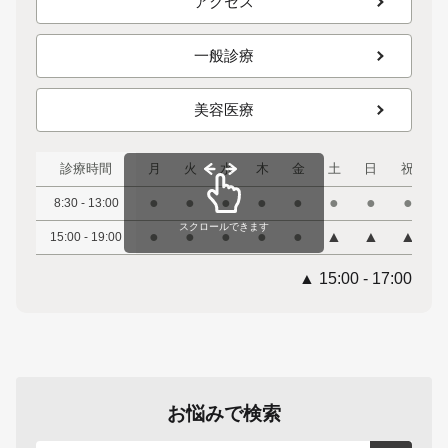
アクセス
一般診療
美容医療
診療時間
月
火
水
木
金
土
日
祝
●
●
●
●
●
●
●
●
8:30 - 13:00
スクロールできます
●
●
●
●
●
▲
▲
▲
15:00 - 19:00
▲ 15:00 - 17:00
お悩みで検索