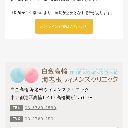
※医師からの指示により、通院が必要となる場合があります。
オンライン診療はこちらより
白金高輪 海老根ウィメンズクリニック
東京都港区高輪1-2-17 高輪梶ビル5.6.7F
03-5789-2590
TEL
03-5789-2591
FAX