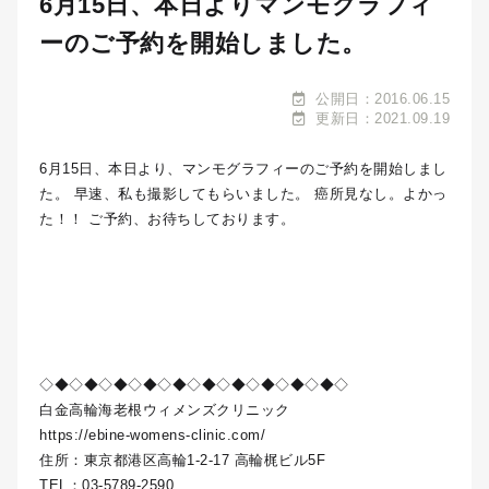
6月15日、本日よりマンモグラフィ
ーのご予約を開始しました。
公開日：2016.06.15
更新日：2021.09.19
6月15日、本日より、マンモグラフィーのご予約を開始しまし
た。 早速、私も撮影してもらいました。 癌所見なし。よかっ
た！！ ご予約、お待ちしております。
◇◆◇◆◇◆◇◆◇◆◇◆◇◆◇◆◇◆◇◆◇
白金高輪海老根ウィメンズクリニック
https://ebine-womens-clinic.com/
住所：東京都港区高輪1-2-17 高輪梶ビル5F
TEL：03-5789-2590