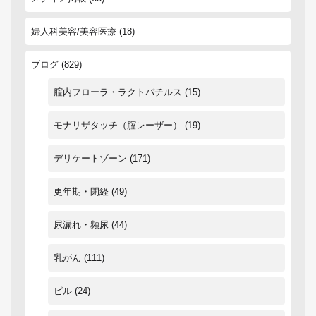
婦人科美容/美容医療
(18)
ブログ
(829)
腟内フローラ・ラクトバチルス
(15)
モナリザタッチ（腟レーザー）
(19)
デリケートゾーン
(171)
更年期・閉経
(49)
尿漏れ・頻尿
(44)
乳がん
(111)
ピル
(24)