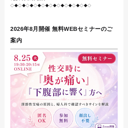
◇◆◇◆◇◆◇◆◇◆◇◆◇◆◇◆◇◆◇◆◇
2026年8月開催 無料WEBセミナーのご
案内