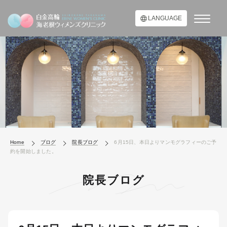
LANGUAGE
Home
ブログ
院長ブログ
6月15日、本日よりマンモグラフィーのご予
約を開始しました。
院長ブログ