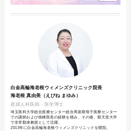
白金高輪海老根ウィメンズクリニック院長
海老根 真由美（えびね まゆみ）
産婦人科医師・医学博士
埼玉医科大学総合医療センター総合周産期母子医療センター
での講師および病棟医長の経験を積み、その後、順天堂大学
で非常勤准教授として活躍。
2013年に白金高輪海老根ウィメンズクリニックを開院。