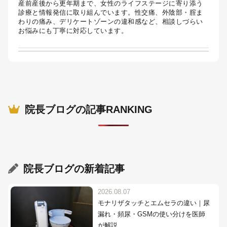
産前産後から更年期まで、女性のライフステージに寄り添う
診療と情報発信に取り組んでいます。性交痛、外陰部・腟ま
わりの痛み、デリケートゾーンの違和感など、相談しづらい
お悩みにも丁寧に対応しています。
院長ブログの記事RANKING
院長ブログ
の新着記事
2026.08.07
モナリザタッチとエムセラの違い｜尿
漏れ・頻尿・GSMの使い分けを医師
が解説