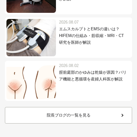
2026.08.07
エムスカルプトとEMSの違いは？
HIFEMの仕組み・筋収縮・MRI・CT
研究を医師が解説
2026.08.02
腟前庭部のかゆみは乾燥が原因？バリ
ア機能と悪循環を産婦人科医が解説
院長ブログの一覧を見る