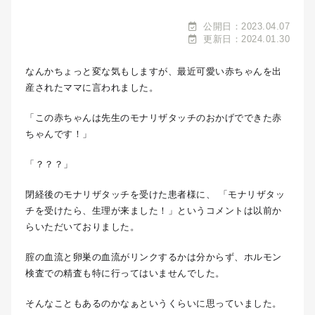
公開日：2023.04.07
更新日：2024.01.30
なんかちょっと変な気もしますが、最近可愛い赤ちゃんを出
産されたママに言われました。
「この赤ちゃんは先生のモナリザタッチのおかげでできた赤
ちゃんです！」
「？？？」
閉経後のモナリザタッチを受けた患者様に、 「モナリザタッ
チを受けたら、生理が来ました！」というコメントは以前か
らいただいておりました。
腟の血流と卵巣の血流がリンクするかは分からず、ホルモン
検査での精査も特に行ってはいませんでした。
そんなこともあるのかなぁというくらいに思っていました。