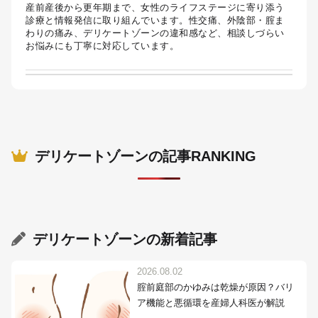
産前産後から更年期まで、女性のライフステージに寄り添う
診療と情報発信に取り組んでいます。性交痛、外陰部・腟ま
わりの痛み、デリケートゾーンの違和感など、相談しづらい
お悩みにも丁寧に対応しています。
デリケートゾーンの記事RANKING
デリケートゾーン
の新着記事
2026.08.02
腟前庭部のかゆみは乾燥が原因？バリ
ア機能と悪循環を産婦人科医が解説