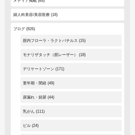
メディア掲載
(65)
婦人科美容/美容医療
(18)
ブログ
(826)
腟内フローラ・ラクトバチルス
(15)
モナリザタッチ（腟レーザー）
(18)
デリケートゾーン
(171)
更年期・閉経
(49)
尿漏れ・頻尿
(44)
乳がん
(111)
ピル
(24)