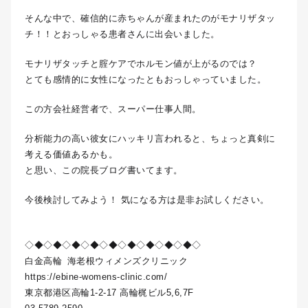
そんな中で、確信的に赤ちゃんが産まれたのがモナリザタッ
チ！！とおっしゃる患者さんに出会いました。
モナリザタッチと腟ケアでホルモン値が上がるのでは？
とても感情的に女性になったともおっしゃっていました。
この方会社経営者で、スーパー仕事人間。
分析能力の高い彼女にハッキリ言われると、ちょっと真剣に
考える価値あるかも。
と思い、この院長ブログ書いてます。
今後検討してみよう！ 気になる方は是非お試しください。
◇◆◇◆◇◆◇◆◇◆◇◆◇◆◇◆◇◆◇
白金高輪
海老根ウィメンズクリニック
https://ebine-womens-clinic.com/
東京都港区高輪1-2-17 高輪梶ビル5,6,7F