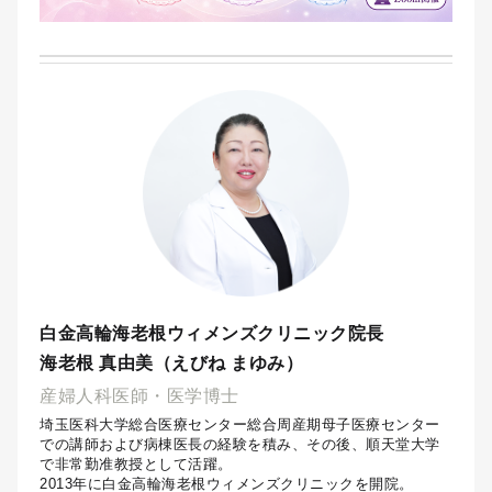
白金高輪海老根ウィメンズクリニック院長
海老根 真由美（えびね まゆみ）
産婦人科医師・医学博士
埼玉医科大学総合医療センター総合周産期母子医療センター
での講師および病棟医長の経験を積み、その後、順天堂大学
で非常勤准教授として活躍。
2013年に白金高輪海老根ウィメンズクリニックを開院。