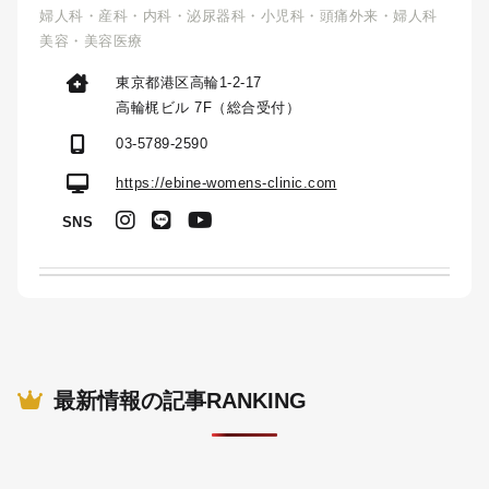
婦人科・産科・内科・泌尿器科・小児科・頭痛外来・婦人科
美容・美容医療
東京都港区高輪1-2-17
高輪梶ビル 7F（総合受付）
03-5789-2590
https://ebine-womens-clinic.com
SNS
最新情報の記事RANKING