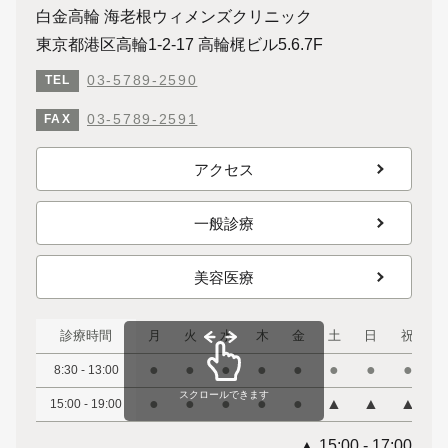
白金高輪 海老根ウィメンズクリニック
東京都港区高輪1-2-17 高輪梶ビル5.6.7F
03-5789-2590
TEL
03-5789-2591
FAX
アクセス
一般診療
美容医療
診療時間
月
火
水
木
金
土
日
祝
●
●
●
●
●
●
●
●
8:30 - 13:00
スクロールできます
●
●
●
●
●
▲
▲
▲
15:00 - 19:00
▲ 15:00 - 17:00