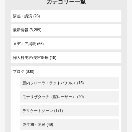
カテゴリー一覧
講義・講演
(26)
最新情報
(3,289)
メディア掲載
(65)
婦人科美容/美容医療
(18)
ブログ
(830)
腟内フローラ・ラクトバチルス
(15)
モナリザタッチ（腟レーザー）
(20)
デリケートゾーン
(171)
更年期・閉経
(49)