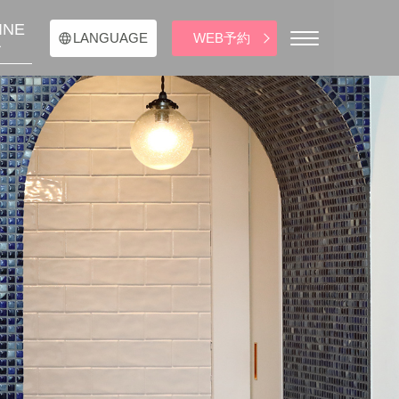
INE
WEB予約
LANGUAGE