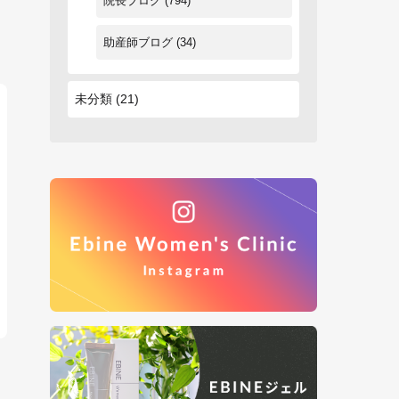
院長ブログ
(794)
助産師ブログ
(34)
未分類
(21)