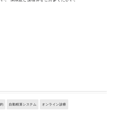
予約
自動精算システム
オンライン診療