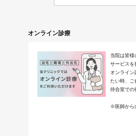
オンライン診療
当院は皆様
サービスを
オンライン
たい時、ご
待合室での
※医師から