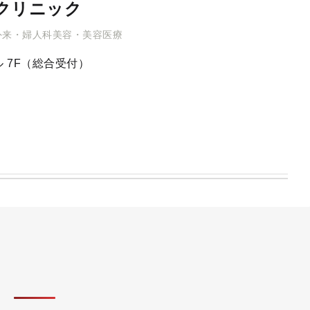
クリニック
外来・婦人科美容・美容医療
 7F（総合受付）