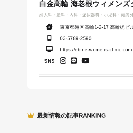
白金高輪 海老根ウィメンズ
婦人科・産科・内科・泌尿器科・小児科・頭痛
東京都港区高輪1-2-17
高輪梶ビル
03-5789-2590
https://ebine-womens-clinic.com
SNS
最新情報の記事RANKING