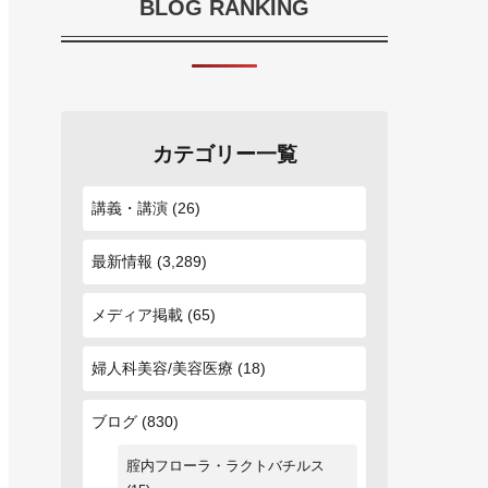
BLOG RANKING
カテゴリー一覧
講義・講演
(26)
最新情報
(3,289)
メディア掲載
(65)
婦人科美容/美容医療
(18)
ブログ
(830)
腟内フローラ・ラクトバチルス