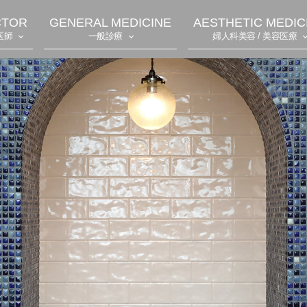
CTOR
GENERAL MEDICINE
AESTHETIC MEDIC
医師
一般診療
婦人科美容 / 美容医療