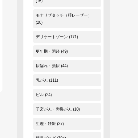
(15)
モナリザタッチ（腟レーザー）
(20)
デリケートゾーン
(171)
更年期・閉経
(49)
尿漏れ・頻尿
(44)
乳がん
(111)
ピル
(24)
子宮がん・卵巣がん
(10)
生理・妊娠
(37)