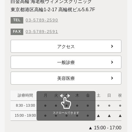
白金高輪 海老根ウィメンズクリニック
東京都港区高輪1-2-17 高輪梶ビル5.6.7F
03-5789-2590
TEL
03-5789-2591
FAX
アクセス
一般診療
美容医療
診療時間
月
火
水
木
金
土
日
祝
●
●
●
●
●
●
●
●
8:30 - 13:00
スクロールできます
●
●
●
●
●
▲
▲
▲
15:00 - 19:00
▲ 15:00 - 17:00