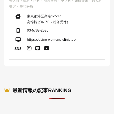
婦人科・産科・内科・泌尿器科・小児科・頭痛外来・婦人科
美容・美容医療
東京都港区高輪1-2-17
高輪梶ビル 7F（総合受付）
03-5789-2590
https://ebine-womens-clinic.com
SNS
最新情報の記事RANKING