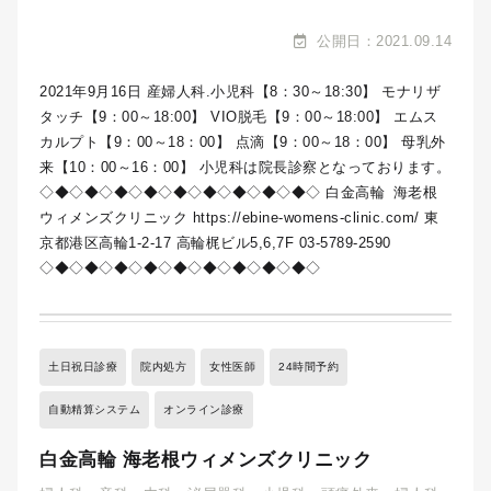
公開日：2021.09.14
2021年9月16日 産婦人科.小児科【8：30～18:30】 モナリザ
タッチ【9：00～18:00】 VIO脱毛【9：00～18:00】 エムス
カルプト【9：00～18：00】 点滴【9：00～18：00】 母乳外
来【10：00～16：00】 小児科は院長診察となっております。
◇◆◇◆◇◆◇◆◇◆◇◆◇◆◇◆◇◆◇ 白金高輪 海老根
ウィメンズクリニック https://ebine-womens-clinic.com/ 東
京都港区高輪1-2-17 高輪梶ビル5,6,7F 03-5789-2590
◇◆◇◆◇◆◇◆◇◆◇◆◇◆◇◆◇◆◇
土日祝日診療
院内処方
女性医師
24時間予約
自動精算システム
オンライン診療
白金高輪 海老根ウィメンズクリニック