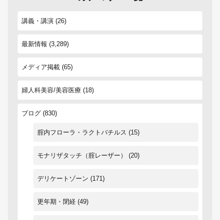
講義・講演
(26)
最新情報
(3,289)
メディア掲載
(65)
婦人科美容/美容医療
(18)
ブログ
(830)
腟内フローラ・ラクトバチルス
(15)
モナリザタッチ（腟レーザー）
(20)
デリケートゾーン
(171)
更年期・閉経
(49)