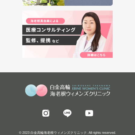
© 2023 白金高輪海老根ウィメンズクリニック. All rights reserved.