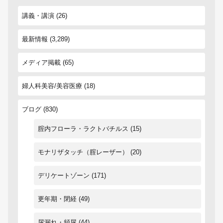
講義・講演
(26)
最新情報
(3,289)
メディア掲載
(65)
婦人科美容/美容医療
(18)
ブログ
(830)
腟内フローラ・ラクトバチルス
(15)
モナリザタッチ（腟レーザー）
(20)
デリケートゾーン
(171)
更年期・閉経
(49)
尿漏れ・頻尿
(44)