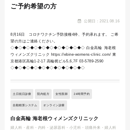
ご予約希望の方
公開日：2021.08.16
8月16日 コロナワクチン予防接種4枠、予約承れます。 ご希
望の方はご連絡ください。
◇◆◇◆◇◆◇◆◇◆◇◆◇◆◇◆◇◆◇ 白金高輪 海老根
ウィメンズクリニック https://ebine-womens-clinic.com/ 東
京都港区高輪1-2-17 高輪梶ビル5,6,7F 03-5789-2590
◇◆◇◆◇◆◇◆◇◆◇◆◇◆◇◆◇◆◇
土日祝日診療
院内処方
女性医師
24時間予約
自動精算システム
オンライン診療
白金高輪 海老根ウィメンズクリニック
婦人科・産科・内科・泌尿器科・小児科・頭痛外来・婦人科