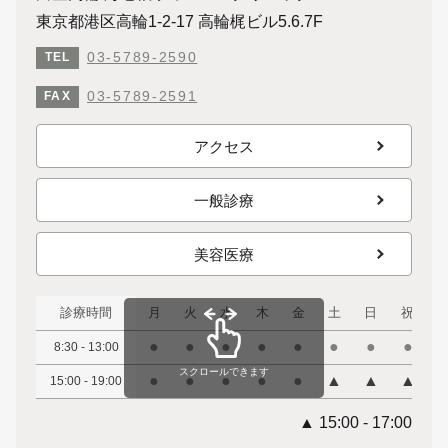
東京都港区高輪1-2-17 高輪梶ビル5.6.7F
03-5789-2590
TEL
03-5789-2591
FAX
アクセス
一般診療
美容医療
診療時間
月
火
水
木
金
土
日
祝
●
●
●
●
●
●
●
●
8:30 - 13:00
スクロールできます
●
●
●
●
●
▲
▲
▲
15:00 - 19:00
▲ 15:00 - 17:00