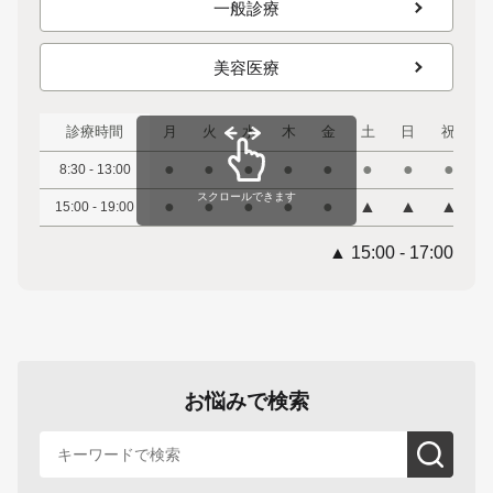
一般診療
美容医療
診療時間
月
火
水
木
金
土
日
祝
●
●
●
●
●
●
●
●
8:30 - 13:00
スクロールできます
●
●
●
●
●
▲
▲
▲
15:00 - 19:00
▲ 15:00 - 17:00
お悩みで検索