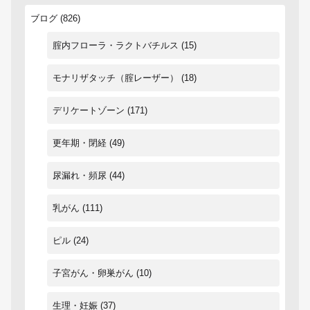
ブログ
(826)
腟内フローラ・ラクトバチルス
(15)
モナリザタッチ（腟レーザー）
(18)
デリケートゾーン
(171)
更年期・閉経
(49)
尿漏れ・頻尿
(44)
乳がん
(111)
ピル
(24)
子宮がん・卵巣がん
(10)
生理・妊娠
(37)