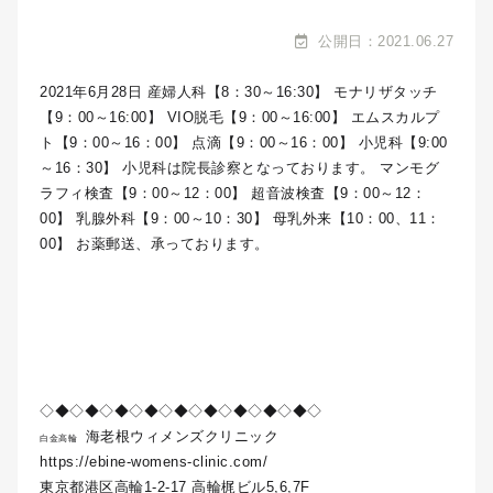
公開日：2021.06.27
2021年6月28日 産婦人科【8：30～16:30】 モナリザタッチ
【9：00～16:00】 VIO脱毛【9：00～16:00】 エムスカルプ
ト【9：00～16：00】 点滴【9：00～16：00】 小児科【9:00
～16：30】 小児科は院長診察となっております。 マンモグ
ラフィ検査【9：00～12：00】 超音波検査【9：00～12：
00】 乳腺外科【9：00～10：30】 母乳外来【10：00、11：
00】 お薬郵送、承っております。
◇◆◇◆◇◆◇◆◇◆◇◆◇◆◇◆◇◆◇
海老根ウィメンズクリニック
白金高輪
https://ebine-womens-clinic.com/
東京都港区高輪1-2-17 高輪梶ビル5,6,7F