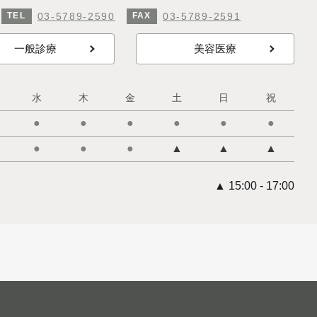
03-5789-2590
03-5789-2591
TEL
FAX
一般診療
美容医療
水
木
金
土
日
祝
●
●
●
●
●
●
●
●
●
▲
▲
▲
▲ 15:00 - 17:00