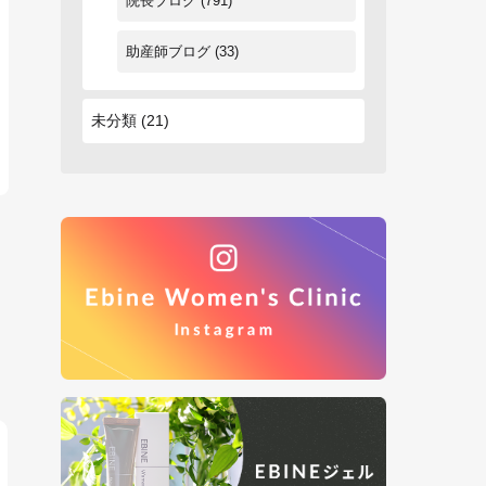
院長ブログ
(791)
助産師ブログ
(33)
未分類
(21)