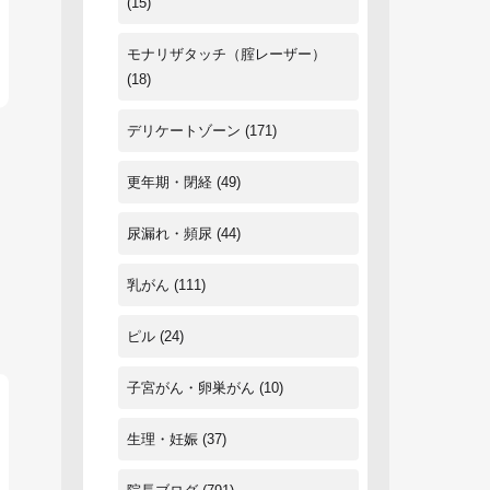
(15)
モナリザタッチ（腟レーザー）
(18)
デリケートゾーン
(171)
更年期・閉経
(49)
尿漏れ・頻尿
(44)
乳がん
(111)
ピル
(24)
子宮がん・卵巣がん
(10)
生理・妊娠
(37)