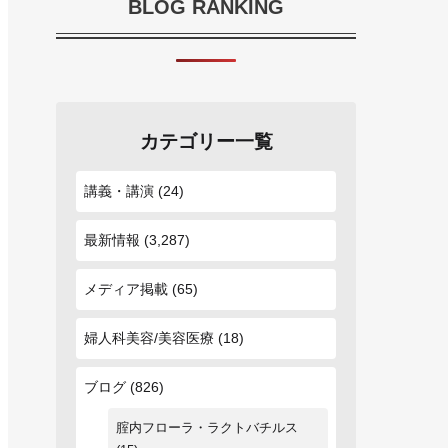
BLOG RANKING
カテゴリー一覧
講義・講演
(24)
最新情報
(3,287)
メディア掲載
(65)
婦人科美容/美容医療
(18)
ブログ
(826)
腟内フローラ・ラクトバチルス