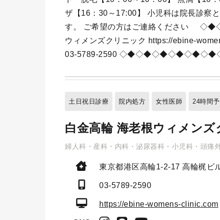
ザ【16：30～17:00】 小児科は院長
す。 ご希望の方はご連絡ください
◇◆
ウィメンズクリニック https://ebine-women
03-5789-2590 ◇◆◇◆◇◆◇◆◇◆
土日祝日診療
院内処方
女性医師
24時間
白金高輪 海老根ウィメンズ
婦人科・産科・内科・泌尿器科・小児科・頭痛
東京都港区高輪1-2-17
高輪梶ビル
03-5789-2590
https://ebine-womens-clinic.com