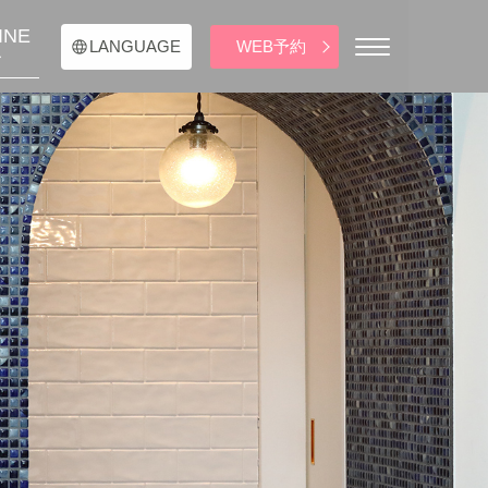
INE
WEB予約
LANGUAGE