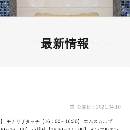
最新情報
公開日：2021.04.10
00】 モナリザタッチ【16：00～16:30】 エムスカルプ
00～16：00】 小児科【16:30～17：00】 インフルエン