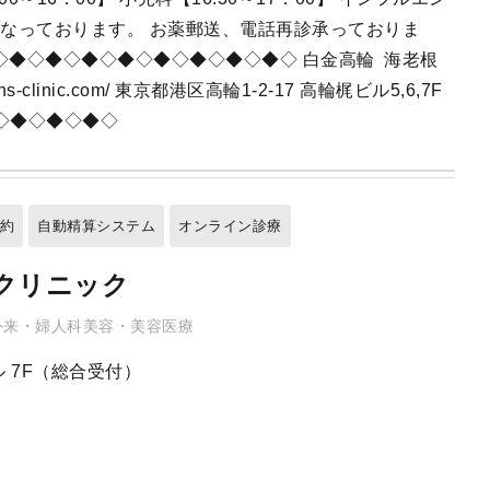
診察となっております。 お薬郵送、電話再診承っておりま
◇◆◇◆◇◆◇◆◇◆◇◆◇◆◇◆◇
白金高輪
海老根
s-clinic.com/ 東京都港区高輪1-2-17 高輪梶ビル5,6,7F
◇◆◇◆◇◆◇◆◇
予約
自動精算システム
オンライン診療
クリニック
外来・婦人科美容・美容医療
 7F（総合受付）