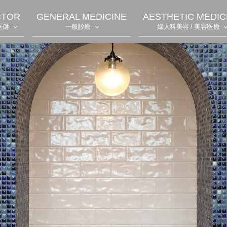
CTOR
GENERAL MEDICINE
AESTHETIC MEDIC
医師
一般診療
婦人科美容 / 美容医療