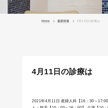
Home
最新情報
4月11日の診療は
4月11日の診療は
2021年4月11日 産婦人科【16：30～17:
ト・脱毛【10：00～16：00】 点滴【10：