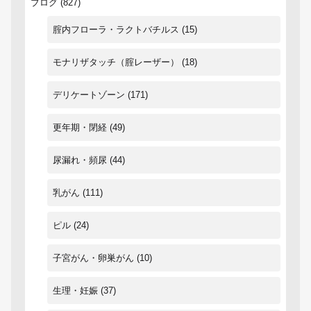
ブログ
(827)
腟内フローラ・ラクトバチルス
(15)
モナリザタッチ（腟レーザー）
(18)
デリケートゾーン
(171)
更年期・閉経
(49)
尿漏れ・頻尿
(44)
乳がん
(111)
ピル
(24)
子宮がん・卵巣がん
(10)
生理・妊娠
(37)