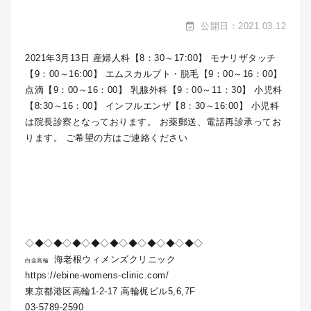
公開日：2021.03.12
2021年3月13日 産婦人科【8：30～17:00】 モナリザタッチ
【9：00～16:00】 エムスカルプト・脱毛【9：00～16：00】
点滴【9：00～16：00】 乳腺外科【9：00～11：30】 小児科
【8:30～16：00】 インフルエンザ【8：30～16:00】 小児科
は院長診察となっております。 お薬郵送、電話再診承ってお
ります。 ご希望の方はご連絡ください
◇◆◇◆◇◆◇◆◇◆◇◆◇◆◇◆◇◆◇
海老根ウィメンズクリニック
白金高輪
https://ebine-womens-clinic.com/
東京都港区高輪1-2-17 高輪梶ビル5,6,7F
03-5789-2590