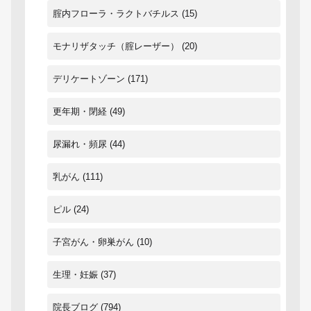
腟内フローラ・ラクトバチルス
(15)
モナリザタッチ（腟レーザー）
(20)
デリケートゾーン
(171)
更年期・閉経
(49)
尿漏れ・頻尿
(44)
乳がん
(111)
ピル
(24)
子宮がん・卵巣がん
(10)
生理・妊娠
(37)
院長ブログ
(794)