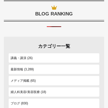
BLOG RANKING
カテゴリー一覧
講義・講演
(26)
最新情報
(3,289)
メディア掲載
(65)
婦人科美容/美容医療
(18)
ブログ
(830)