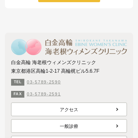
白金高輪 海老根ウィメンズクリニック
東京都港区高輪1-2-17 高輪梶ビル5.6.7F
03-5789-2590
TEL
03-5789-2591
FAX
アクセス
一般診療