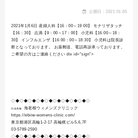
公開日：2021.01.05
2021年1月6日 産婦人科【16：00～19:00】 モナリザタッチ
【16：30】 点滴【9：00～17：00】 小児科【16:00～18：
30】 インフルエンザ【16:00：00～18:30】 小児科は院長診
察となっております。 お薬郵送、電話再診承っております。
ご希望の方はご連絡ください div id="sign">
◇◆◇◆◇◆◇◆◇◆◇◆◇◆◇◆◇◆◇
海老根ウィメンズクリニック
白金高輪
https://ebine-womens-clinic.com/
東京都港区高輪1-2-17 高輪梶ビル5,6,7F
03-5789-2590
◇◆◇◆◇◆◇◆◇◆◇◆◇◆◇◆◇◆◇