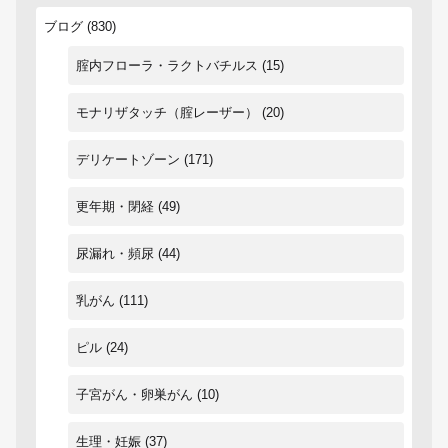
ブログ
(830)
腟内フローラ・ラクトバチルス
(15)
モナリザタッチ（腟レーザー）
(20)
デリケートゾーン
(171)
更年期・閉経
(49)
尿漏れ・頻尿
(44)
乳がん
(111)
ピル
(24)
子宮がん・卵巣がん
(10)
生理・妊娠
(37)