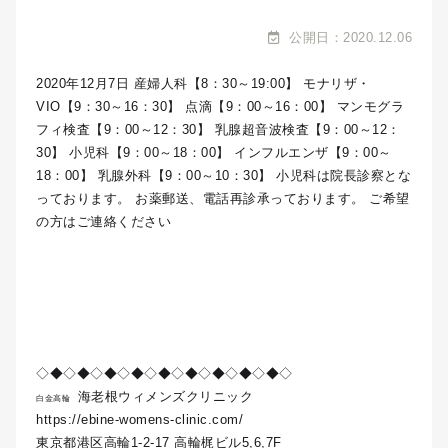
公開日：2020.12.06
2020年12月7日 産婦人科【8：30～19:00】 モナリザ・
VIO【9：30～16：30】 点滴【9：00～16：00】 マンモグラ
フィ検査【9：00～12：30】 乳腺超音波検査【9：00～12：
30】 小児科【9：00～18：00】 インフルエンザ【9：00～
18：00】 乳腺外科【9：00～10：30】 小児科は院長診察とな
っております。 お薬郵送、電話再診承っております。 ご希望
の方はご連絡ください
◇◆◇◆◇◆◇◆◇◆◇◆◇◆◇◆◇◆◇
海老根ウィメンズクリニック
白金高輪
https://ebine-womens-clinic.com/
東京都港区高輪1-2-17 高輪梶ビル5,6,7F