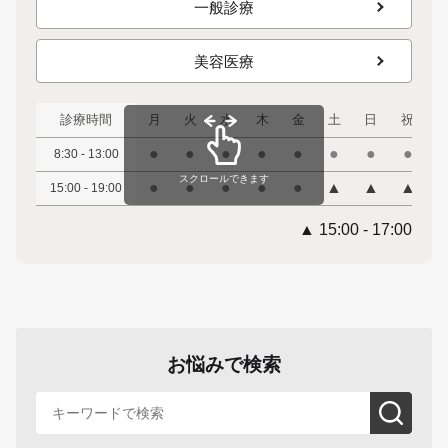
一般診療
美容医療
診療時間
月
火
水
木
金
土
日
祝
●
●
●
●
●
●
●
●
8:30 - 13:00
スクロールできます
●
●
●
●
●
▲
▲
▲
15:00 - 19:00
▲ 15:00 - 17:00
お悩みで検索