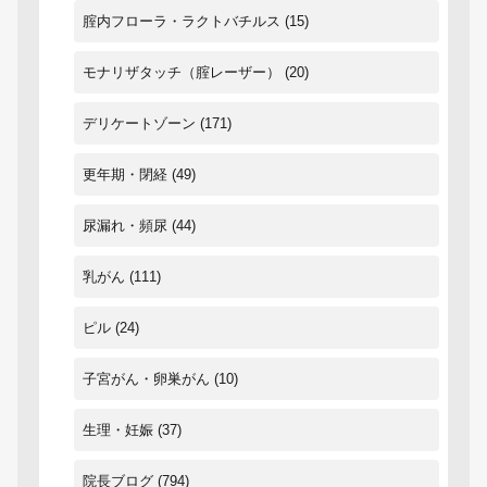
腟内フローラ・ラクトバチルス
(15)
モナリザタッチ（腟レーザー）
(20)
デリケートゾーン
(171)
更年期・閉経
(49)
尿漏れ・頻尿
(44)
乳がん
(111)
ピル
(24)
子宮がん・卵巣がん
(10)
生理・妊娠
(37)
院長ブログ
(794)