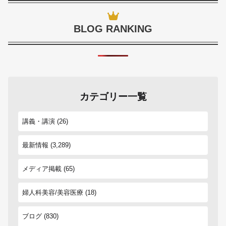
BLOG RANKING
カテゴリー一覧
講義・講演
(26)
最新情報
(3,289)
メディア掲載
(65)
婦人科美容/美容医療
(18)
ブログ
(830)