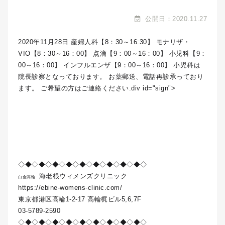
公開日：2020.11.27
2020年11月28日 産婦人科【8：30～16:30】 モナリザ・
VIO【8：30～16：00】 点滴【9：00～16：00】 小児科【9：
00～16：00】 インフルエンザ【9：00～16：00】 小児科は
院長診察となっております。 お薬郵送、電話再診承っており
ます。 ご希望の方はご連絡ください.div id="sign">
◇◆◇◆◇◆◇◆◇◆◇◆◇◆◇◆◇◆◇
海老根ウィメンズクリニック
白金高輪
https://ebine-womens-clinic.com/
東京都港区高輪1-2-17 高輪梶ビル5,6,7F
03-5789-2590
◇◆◇◆◇◆◇◆◇◆◇◆◇◆◇◆◇◆◇