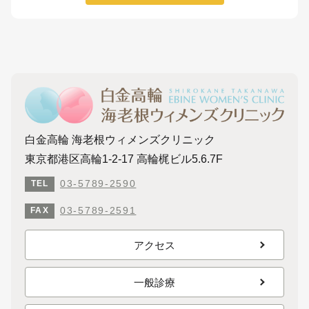
白金高輪 海老根ウィメンズクリニック
東京都港区高輪1-2-17 高輪梶ビル5.6.7F
03-5789-2590
TEL
03-5789-2591
FAX
アクセス
一般診療