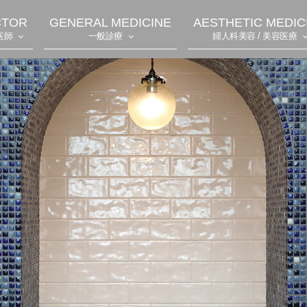
CTOR
GENERAL MEDICINE
AESTHETIC MEDIC
医師
一般診療
婦人科美容 / 美容医療