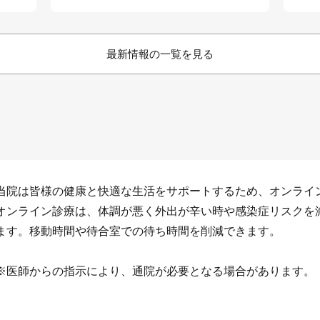
最新情報の一覧を見る
当院は皆様の健康と快適な生活をサポートするため、オンライ
オンライン診療は、体調が悪く外出が辛い時や感染症リスクを
ます。移動時間や待合室での待ち時間を削減できます。
※医師からの指示により、通院が必要となる場合があります。