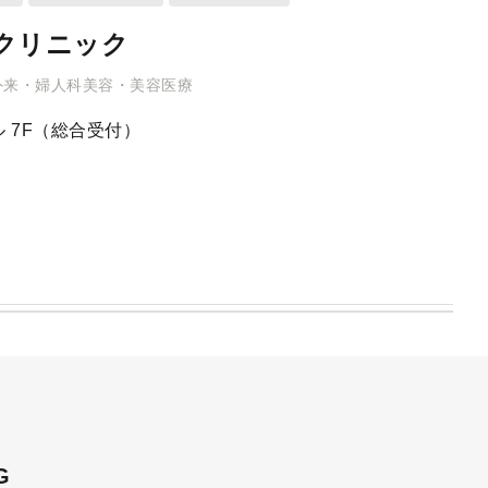
クリニック
外来・婦人科美容・美容医療
 7F（総合受付）
G