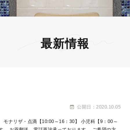
最新情報
公開日：2020.10.05
0】 モナリザ・点滴【10:00～16：30】 小児科【9：00～
ます。 お薬郵送、電話再診承っております。 ご希望の方