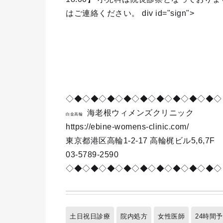
はご連絡ください。 div id="sign">
◇◆◇◆◇◆◇◆◇◆◇◆◇◆◇◆◇◆◇
海老根ウィメンズクリニック
白金高輪
https://ebine-womens-clinic.com/
東京都港区高輪1-2-17 高輪梶ビル5,6,7F
03-5789-2590
◇◆◇◆◇◆◇◆◇◆◇◆◇◆◇◆◇◆◇
土日祝日診療
院内処方
女性医師
24時間