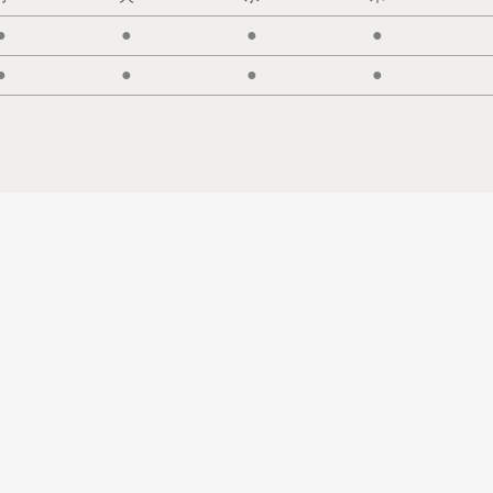
●
●
●
●
●
●
●
●