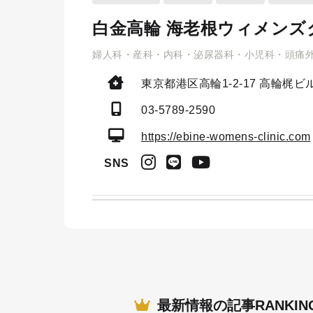
白金高輪 海老根ウィメンズ
婦人科・産科・内科・泌尿器科・小児科・頭痛
東京都港区高輪1-2-17
高輪梶ビル
03-5789-2590
https://ebine-womens-clinic.com
SNS
最新情報の記事RANKIN