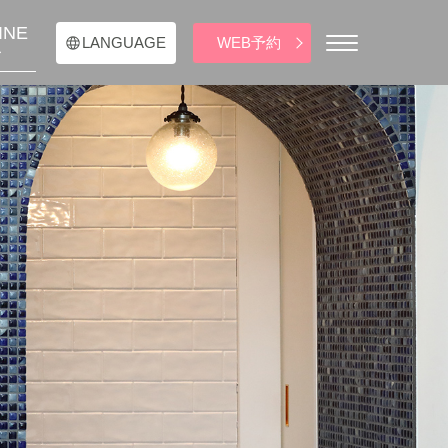
INE
WEB予約
LANGUAGE