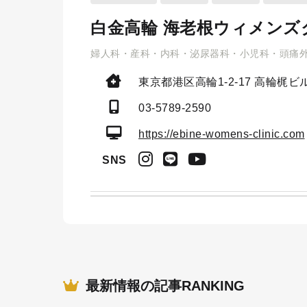
白金高輪 海老根ウィメンズ
婦人科・産科・内科・泌尿器科・小児科・頭痛
東京都港区高輪1-2-17
高輪梶ビル
03-5789-2590
https://ebine-womens-clinic.com
SNS
最新情報の記事RANKING