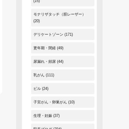
(15)
モナリザタッチ（腟レーザー）
(20)
デリケートゾーン
(171)
更年期・閉経
(49)
尿漏れ・頻尿
(44)
乳がん
(111)
ピル
(24)
子宮がん・卵巣がん
(10)
生理・妊娠
(37)