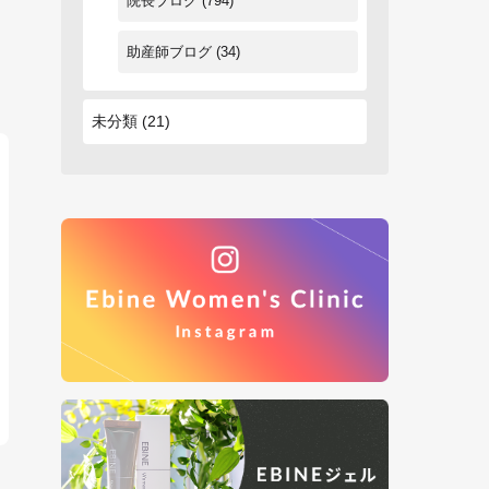
院長ブログ
(794)
助産師ブログ
(34)
未分類
(21)