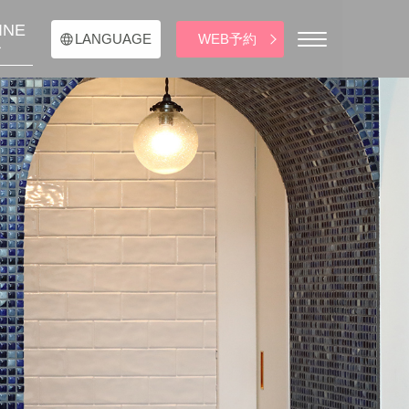
INE
WEB予約
LANGUAGE