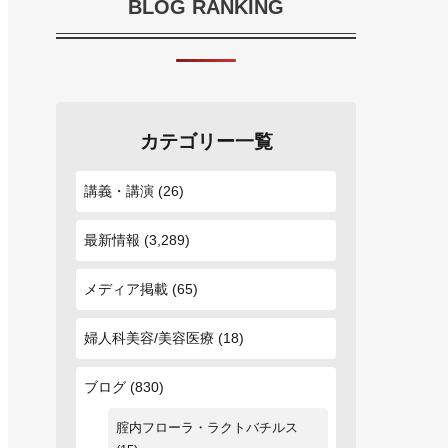
BLOG RANKING
カテゴリー一覧
講義・講演
(26)
最新情報
(3,289)
メディア掲載
(65)
婦人科美容/美容医療
(18)
ブログ
(830)
腟内フローラ・ラクトバチルス