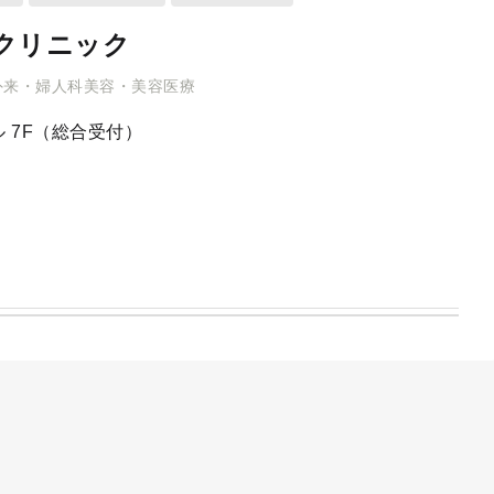
クリニック
外来・婦人科美容・美容医療
 7F（総合受付）