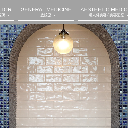
CTOR
GENERAL MEDICINE
AESTHETIC MEDIC
医師
一般診療
婦人科美容 / 美容医療