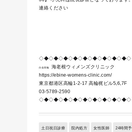
連絡ください
◇◆◇◆◇◆◇◆◇◆◇◆◇◆◇◆◇◆◇
海老根ウィメンズクリニック
白金高輪
https://ebine-womens-clinic.com/
東京都港区高輪1-2-17 高輪梶ビル5,6,7F
03-5789-2590
◇◆◇◆◇◆◇◆◇◆◇◆◇◆◇◆◇◆◇
土日祝日診療
院内処方
女性医師
24時間