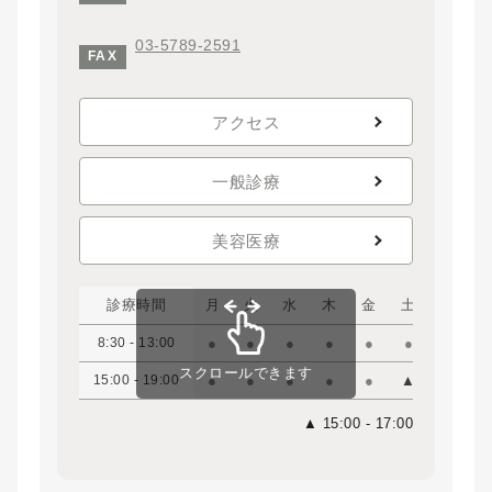
03-5789-2591
FAX
アクセス
一般診療
美容医療
診療時間
月
火
水
木
金
土
日
8:30 - 13:00
●
●
●
●
●
●
●
スクロールできます
15:00 - 19:00
●
●
●
●
●
▲
▲
▲ 15:00 - 17:00