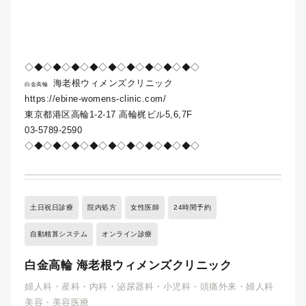
◇◆◇◆◇◆◇◆◇◆◇◆◇◆◇◆◇◆◇
海老根ウィメンズクリニック
白金高輪
https://ebine-womens-clinic.com/
東京都港区高輪1-2-17 高輪梶ビル5,6,7F
03-5789-2590
◇◆◇◆◇◆◇◆◇◆◇◆◇◆◇◆◇◆◇
土日祝日診療
院内処方
女性医師
24時間予約
自動精算システム
オンライン診療
白金高輪 海老根ウィメンズクリニック
婦人科・産科・内科・泌尿器科・小児科・頭痛外来・婦人科
美容・美容医療