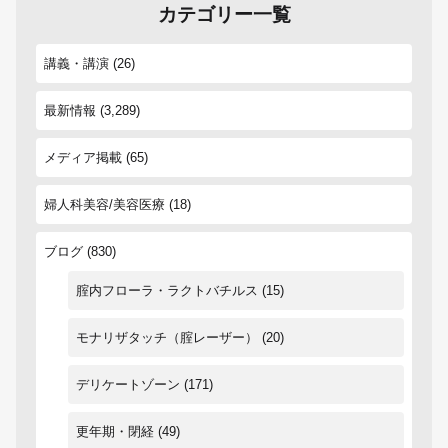
カテゴリー一覧
講義・講演
(26)
最新情報
(3,289)
メディア掲載
(65)
婦人科美容/美容医療
(18)
ブログ
(830)
腟内フローラ・ラクトバチルス
(15)
モナリザタッチ（腟レーザー）
(20)
デリケートゾーン
(171)
更年期・閉経
(49)