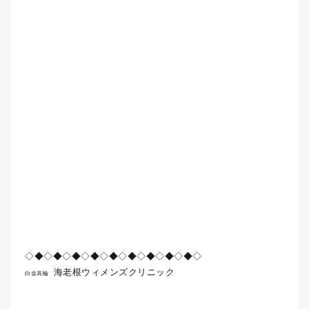
◇◆◇◆◇◆◇◆◇◆◇◆◇◆◇◆◇◆◇
海老根ウィメンズクリニック
白金高輪