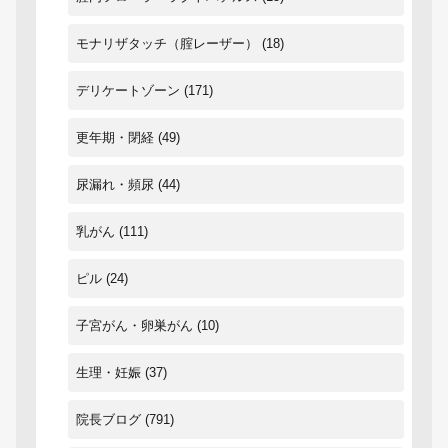
モナリザタッチ（腟レーザー）
(18)
デリケートゾーン
(171)
更年期・閉経
(49)
尿漏れ・頻尿
(44)
乳がん
(111)
ピル
(24)
子宮がん・卵巣がん
(10)
生理・妊娠
(37)
院長ブログ
(791)