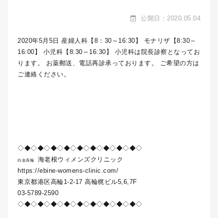
公開日：2020.05.04
2020年5月5日 産婦人科【8：30～16:30】 モナリザ【8:30～
16:00】 小児科【8:30～16:30】 小児科は院長診察となってお
ります。 お薬郵送、電話再診承っております。 ご希望の方は
ご連絡ください。
◇◆◇◆◇◆◇◆◇◆◇◆◇◆◇◆◇◆◇
海老根ウィメンズクリニック
白金高輪
https://ebine-womens-clinic.com/
東京都港区高輪1-2-17 高輪梶ビル5,6,7F
03-5789-2590
◇◆◇◆◇◆◇◆◇◆◇◆◇◆◇◆◇◆◇