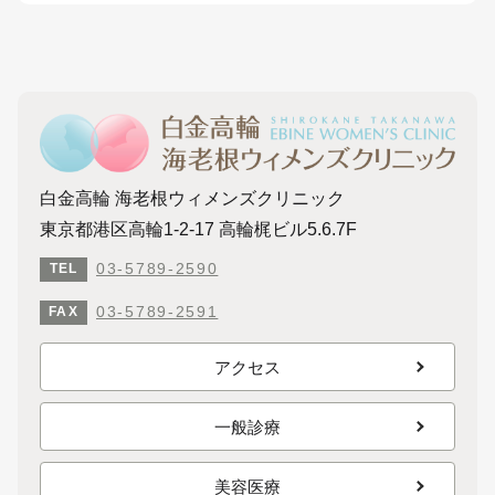
白金高輪 海老根ウィメンズクリニック
東京都港区高輪1-2-17 高輪梶ビル5.6.7F
03-5789-2590
TEL
03-5789-2591
FAX
アクセス
一般診療
美容医療