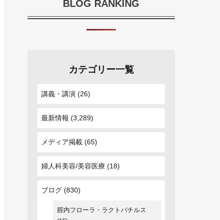
BLOG RANKING
カテゴリー一覧
講義・講演
(26)
最新情報
(3,289)
メディア掲載
(65)
婦人科美容/美容医療
(18)
ブログ
(830)
腟内フローラ・ラクトバチルス