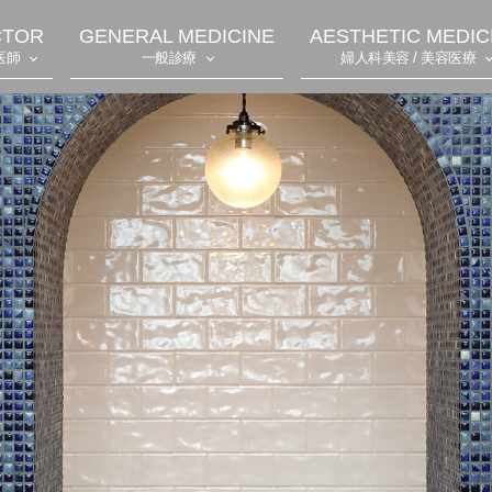
CTOR
GENERAL MEDICINE
AESTHETIC MEDIC
医師
一般診療
婦人科美容 / 美容医療