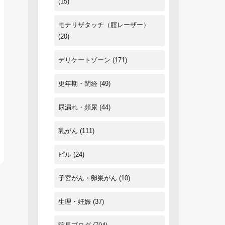
(15)
モナリザタッチ（腟レーザー）
(20)
デリケートゾーン
(171)
更年期・閉経
(49)
尿漏れ・頻尿
(44)
乳がん
(111)
ピル
(24)
子宮がん・卵巣がん
(10)
生理・妊娠
(37)