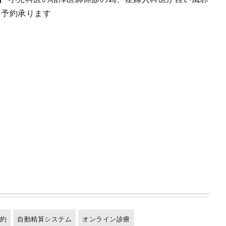
日予約承ります
予約
自動精算システム
オンライン診療