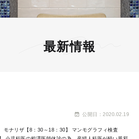
最新情報
公開日：2020.02.19
00】 モナリザ【8：30～18：30】 マンモグラフィ検査
18:30】 小児科医の相澤医師休診の為、産婦人科医が軽い風邪