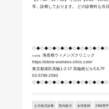
等、診療しております。 どの診療科も当
◇◆◇◆◇◆◇◆◇◆◇◆◇◆◇◆◇◆◇
海老根ウィメンズクリニック
白金高輪
https://ebine-womens-clinic.com/
東京都港区高輪1-2-17 高輪梶ビル5,6,7F
03-5789-2590
◇◆◇◆◇◆◇◆◇◆◇◆◇◆◇◆◇◆◇
土日祝日診療
院内処方
女性医師
24時間