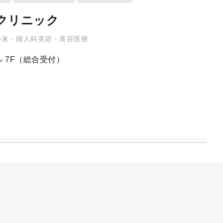
クリニック
外来・婦人科美容・美容医療
 7F（総合受付）