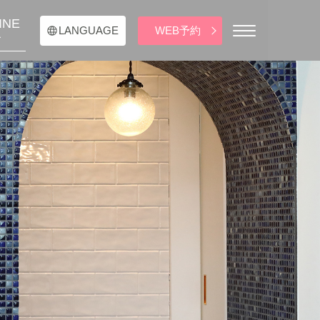
INE
WEB予約
LANGUAGE