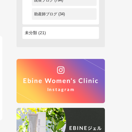
院長ブログ
(794)
助産師ブログ
(34)
未分類
(21)