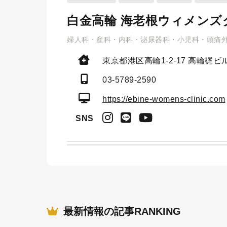
白金高輪 海老根ウィメンズ
婦人科・産科・内科・泌尿器科・小児科・頭痛
東京都港区高輪1-2-17
高輪梶ビル
03-5789-2590
https://ebine-womens-clinic.com
SNS
最新情報の記事RANKING