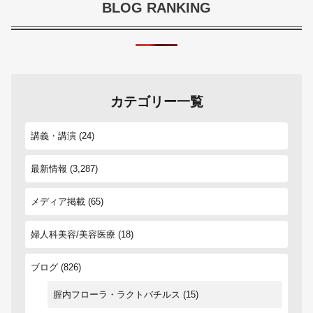
BLOG RANKING
カテゴリー一覧
講義・講演
(24)
最新情報
(3,287)
メディア掲載
(65)
婦人科美容/美容医療
(18)
ブログ
(826)
腟内フローラ・ラクトバチルス
(15)