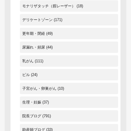
モナリザタッチ（腟レーザー）
(18)
デリケートゾーン
(171)
更年期・閉経
(49)
尿漏れ・頻尿
(44)
乳がん
(111)
ピル
(24)
子宮がん・卵巣がん
(10)
生理・妊娠
(37)
院長ブログ
(791)
助産師ブログ
(33)