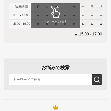
診療時間
月
火
水
木
金
土
日
祝
●
●
●
●
●
●
●
●
8:30 - 13:00
スクロールできます
●
●
●
●
●
▲
▲
▲
15:00 - 19:00
▲ 15:00 - 17:00
お悩みで検索