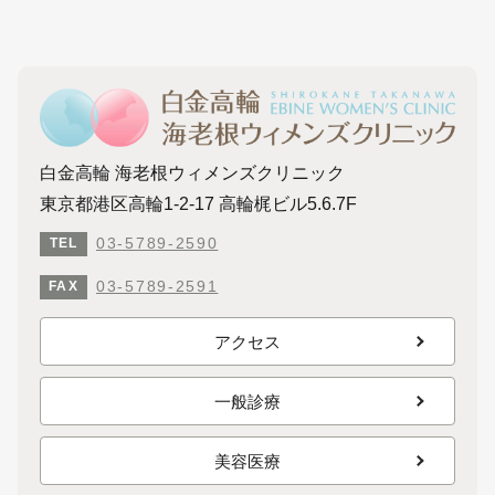
白金高輪 海老根ウィメンズクリニック
東京都港区高輪1-2-17 高輪梶ビル5.6.7F
03-5789-2590
TEL
03-5789-2591
FAX
アクセス
一般診療
美容医療