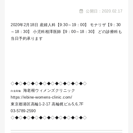
公開日：2020.02.17
2020年2月18日 産婦人科【9:30～19：00】 モナリザ【9：30
～18：30】 小児科相澤医師【9：00～18：30】 どの診療科も
当日予約承ります
◇◆◇◆◇◆◇◆◇◆◇◆◇◆◇◆◇◆◇
海老根ウィメンズクリニック
白金高輪
https://ebine-womens-clinic.com/
東京都港区高輪1-2-17 高輪梶ビル5,6,7F
03-5789-2590
◇◆◇◆◇◆◇◆◇◆◇◆◇◆◇◆◇◆◇