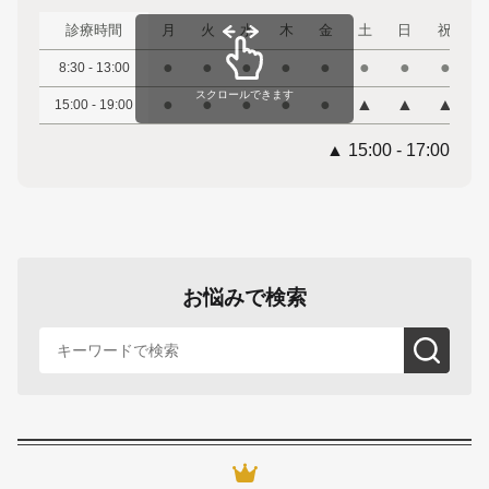
診療時間
月
火
水
木
金
土
日
祝
●
●
●
●
●
●
●
●
8:30 - 13:00
スクロールできます
●
●
●
●
●
▲
▲
▲
15:00 - 19:00
▲ 15:00 - 17:00
お悩みで検索