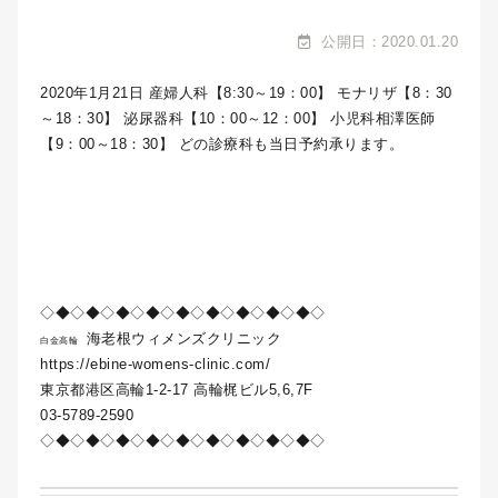
公開日：2020.01.20
2020年1月21日 産婦人科【8:30～19：00】 モナリザ【8：30
～18：30】 泌尿器科【10：00～12：00】 小児科相澤医師
【9：00～18：30】 どの診療科も当日予約承ります。
◇◆◇◆◇◆◇◆◇◆◇◆◇◆◇◆◇◆◇
海老根ウィメンズクリニック
白金高輪
https://ebine-womens-clinic.com/
東京都港区高輪1-2-17 高輪梶ビル5,6,7F
03-5789-2590
◇◆◇◆◇◆◇◆◇◆◇◆◇◆◇◆◇◆◇