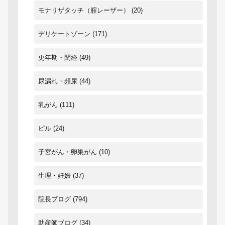
モナリザタッチ（腟レーザー）
(20)
デリケートゾーン
(171)
更年期・閉経
(49)
尿漏れ・頻尿
(44)
乳がん
(111)
ピル
(24)
子宮がん・卵巣がん
(10)
生理・妊娠
(37)
院長ブログ
(794)
助産師ブログ
(34)