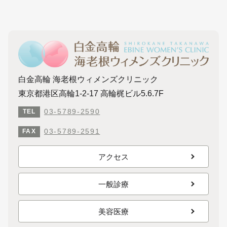
白金高輪 海老根ウィメンズクリニック
東京都港区高輪1-2-17 高輪梶ビル5.6.7F
03-5789-2590
TEL
03-5789-2591
FAX
アクセス
一般診療
美容医療