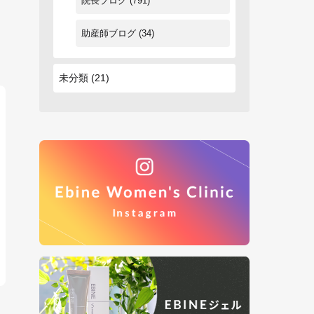
院長ブログ
(791)
助産師ブログ
(34)
未分類
(21)