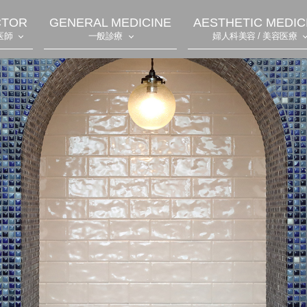
CTOR
GENERAL MEDICINE
AESTHETIC MEDIC
医師
一般診療
婦人科美容 / 美容医療