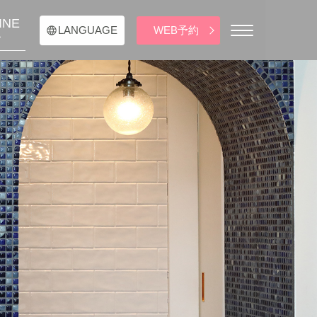
INE
WEB予約
LANGUAGE