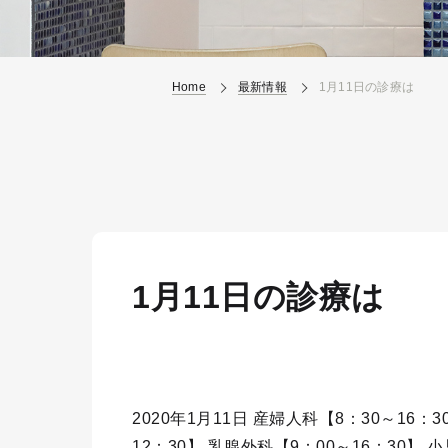
Home
最新情報
1月11日の診療は
1月11日の診療は
2020年1月11日 産婦人科【8：30～16：
12：30】 乳腺外科【9：00～16：30】