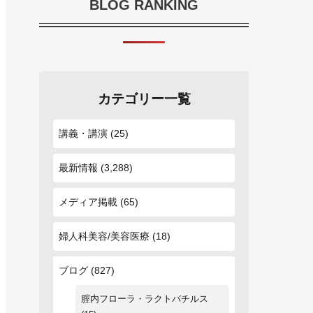
BLOG RANKING
カテゴリー一覧
講義・講演
(25)
最新情報
(3,288)
メディア掲載
(65)
婦人科美容/美容医療
(18)
ブログ
(827)
腟内フローラ・ラクトバチルス