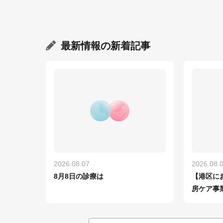
最新情報
の新着記事
2026.08.07
2026.08.
8月8日の診療は
【港区に
房ケア事