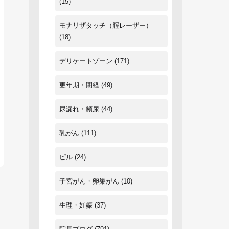
(15)
モナリザタッチ（腟レーザー）
(18)
デリケートゾーン
(171)
更年期・閉経
(49)
尿漏れ・頻尿
(44)
乳がん
(111)
ピル
(24)
子宮がん・卵巣がん
(10)
生理・妊娠
(37)