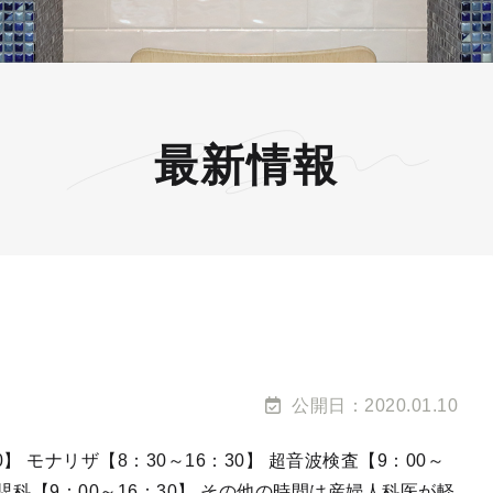
最新情報
公開日：2020.01.10
30】 モナリザ【8：30～16：30】 超音波検査【9：00～
 小児科【9：00～16：30】 その他の時間は産婦人科医が軽