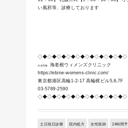
い風邪等、診療しております
◇◆◇◆◇◆◇◆◇◆◇◆◇◆◇◆◇◆◇
海老根ウィメンズクリニック
白金高輪
https://ebine-womens-clinic.com/
東京都港区高輪1-2-17 高輪梶ビル5,6,7F
03-5789-2590
◇◆◇◆◇◆◇◆◇◆◇◆◇◆◇◆◇◆◇
土日祝日診療
院内処方
女性医師
24時間