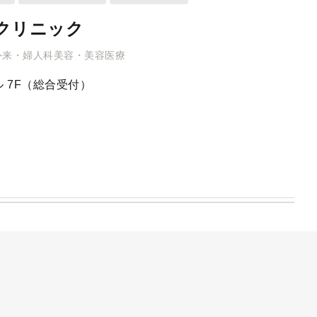
クリニック
外来・婦人科美容・美容医療
 7F（総合受付）