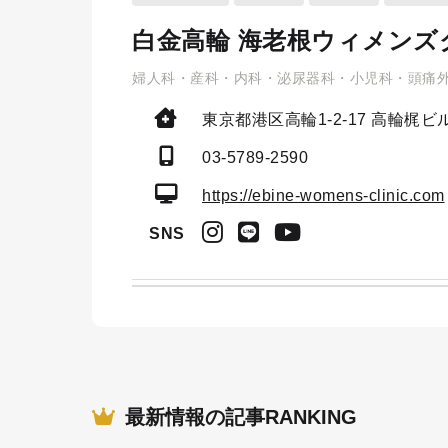
白金高輪 海老根ウィメンズ
婦人科・産科・内科・泌尿器科・小児科・頭痛
東京都港区高輪1-2-17
高輪梶ビル
03-5789-2590
https://ebine-womens-clinic.com
SNS
最新情報の記事RANKING