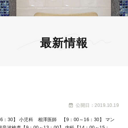
最新情報
公開日：2019.10.19
16：30】 小児科 相澤医師 【9：00～16：30】 マン
超音波検査【9：00～13：00】 内科【14：00～15：