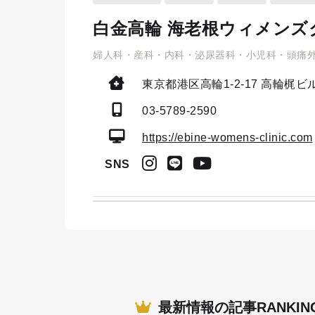
白金高輪 海老根ウィメンズ
婦人科・産科・内科・泌尿器科・小児科・頭痛
東京都港区高輪1-2-17
高輪梶ビル
03-5789-2590
https://ebine-womens-clinic.com
SNS
最新情報の記事RANKIN