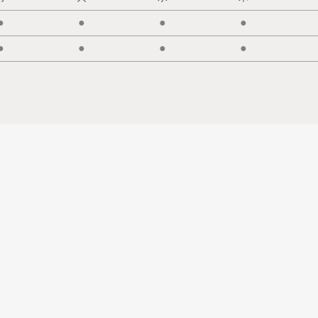
●
●
●
●
●
●
●
●