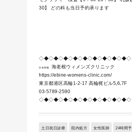
30】 どの科も当日予約承ります
◇◆◇◆◇◆◇◆◇◆◇◆◇◆◇◆◇◆◇
海老根ウィメンズクリニック
白金高輪
https://ebine-womens-clinic.com/
東京都港区高輪1-2-17 高輪梶ビル5,6,7F
03-5789-2590
◇◆◇◆◇◆◇◆◇◆◇◆◇◆◇◆◇◆◇
土日祝日診療
院内処方
女性医師
24時間