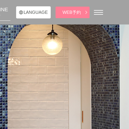
INE
WEB予約
LANGUAGE