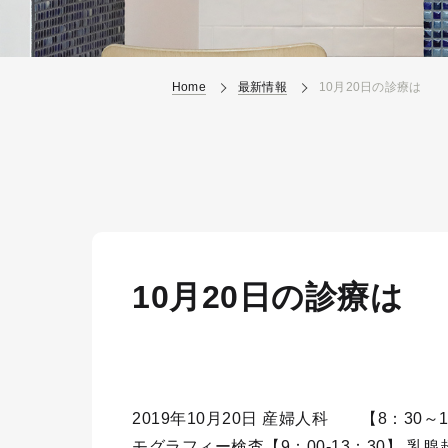
Home
最新情報
10月20日の診療は
10月20日の診療は
2019年10月20日 産婦人科 【8：30～
モグラフィー検査【9：00-13：30】 乳腺