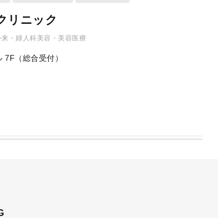
クリニック
外来・婦人科美容・美容医療
 7F（総合受付）
G