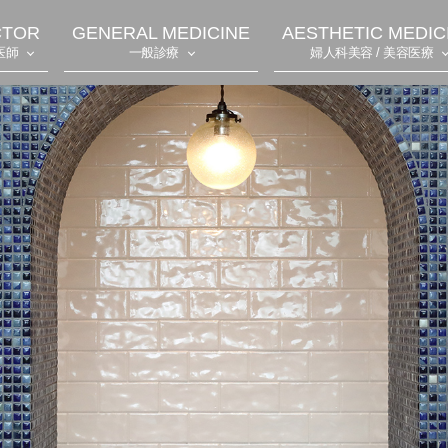
CTOR
GENERAL MEDICINE
AESTHETIC MEDIC
医師
一般診療
婦人科美容 / 美容医療