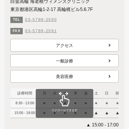
白金高輪 海老根ウィメンズクリニック
東京都港区高輪1-2-17 高輪梶ビル5.6.7F
03-5789-2590
TEL
03-5789-2591
FAX
アクセス
一般診療
美容医療
診療時間
月
火
水
木
金
土
日
祝
●
●
●
●
●
●
●
●
8:30 - 13:00
スクロールできます
●
●
●
●
●
▲
▲
▲
15:00 - 19:00
▲ 15:00 - 17:00