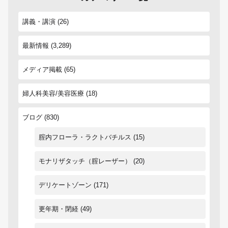
講義・講演
(26)
最新情報
(3,289)
メディア掲載
(65)
婦人科美容/美容医療
(18)
ブログ
(830)
腟内フローラ・ラクトバチルス
(15)
モナリザタッチ（腟レーザー）
(20)
デリケートゾーン
(171)
更年期・閉経
(49)