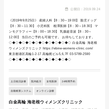
公開日：2019.09.24
《2019年9月25日》 産婦人科【8：30～19:00】 胎児ドッグ
【8：30～11:30】 小児科医 相澤医師【8：30～18:30】 マ
ンモグラフィー【9：00～18:30】 乳腺超音波【8：30～
12:00】 当日のご予約も可能です。 お待ちしております。
◇◆◇◆◇◆◇◆◇◆◇◆◇◆◇◆◇◆◇
白金高輪
海老根
ウィメンズクリニック https://ebine-womens-clinic.com/
東京都港区高輪1-2-17 高輪梶ビル5,6,7F 03-5789-2590
◇◆◇◆◇◆◇◆◇◆◇◆◇◆◇◆◇◆◇
土日祝日診療
院内処方
女性医師
24時間予約
自動精算システム
オンライン診療
白金高輪 海老根ウィメンズクリニック