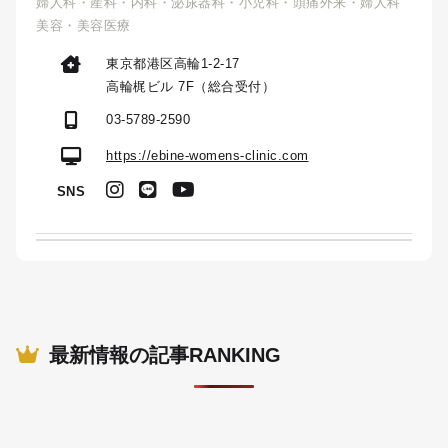
婦人科・産科・内科・泌尿器科・小児科・頭痛外来・婦人科
美容・美容医療
東京都港区高輪1-2-17
高輪梶ビル 7F（総合受付）
03-5789-2590
https://ebine-womens-clinic.com
SNS
最新情報の記事RANKING