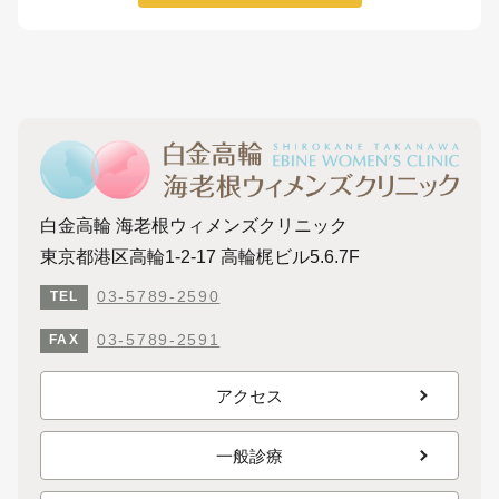
白金高輪 海老根ウィメンズクリニック
東京都港区高輪1-2-17 高輪梶ビル5.6.7F
03-5789-2590
TEL
03-5789-2591
FAX
アクセス
一般診療