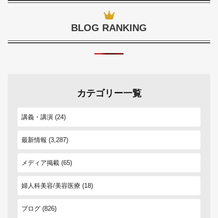
BLOG RANKING
カテゴリー一覧
講義・講演
(24)
最新情報
(3,287)
メディア掲載
(65)
婦人科美容/美容医療
(18)
ブログ
(826)