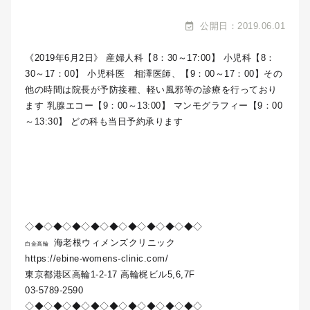
公開日：2019.06.01
《2019年6月2日》 産婦人科【8：30～17:00】 小児科【8：
30～17：00】 小児科医 相澤医師、【9：00～17：00】その
他の時間は院長が予防接種、軽い風邪等の診療を行っており
ます 乳腺エコー【9：00～13:00】 マンモグラフィー【9：00
～13:30】 どの科も当日予約承ります
◇◆◇◆◇◆◇◆◇◆◇◆◇◆◇◆◇◆◇
海老根ウィメンズクリニック
白金高輪
https://ebine-womens-clinic.com/
東京都港区高輪1-2-17 高輪梶ビル5,6,7F
03-5789-2590
◇◆◇◆◇◆◇◆◇◆◇◆◇◆◇◆◇◆◇