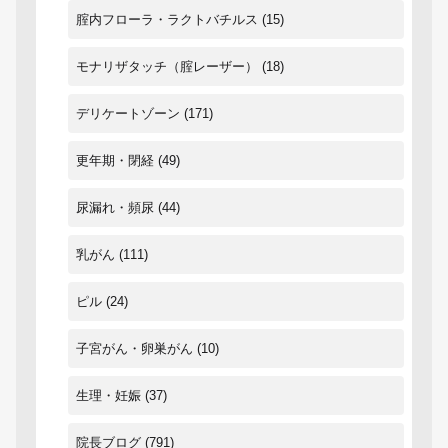
腟内フローラ・ラクトバチルス
(15)
モナリザタッチ（腟レーザー）
(18)
デリケートゾーン
(171)
更年期・閉経
(49)
尿漏れ・頻尿
(44)
乳がん
(111)
ピル
(24)
子宮がん・卵巣がん
(10)
生理・妊娠
(37)
院長ブログ
(791)