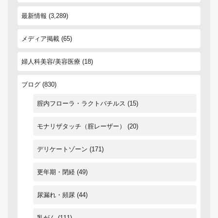
最新情報
(3,289)
メディア掲載
(65)
婦人科美容/美容医療
(18)
ブログ
(830)
腟内フローラ・ラクトバチルス
(15)
モナリザタッチ（腟レーザー）
(20)
デリケートゾーン
(171)
更年期・閉経
(49)
尿漏れ・頻尿
(44)
乳がん
(111)