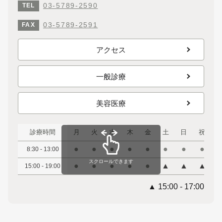
03-5789-2590
TEL
03-5789-2591
FAX
アクセス
一般診療
美容医療
診療時間
月
火
水
木
金
土
日
祝
●
●
●
●
●
●
●
●
8:30 - 13:00
スクロールできます
●
●
●
●
●
▲
▲
▲
15:00 - 19:00
▲ 15:00 - 17:00