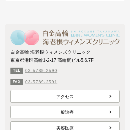
白金高輪 海老根ウィメンズクリニック
東京都港区高輪1-2-17 高輪梶ビル5.6.7F
03-5789-2590
TEL
03-5789-2591
FAX
アクセス
一般診療
美容医療