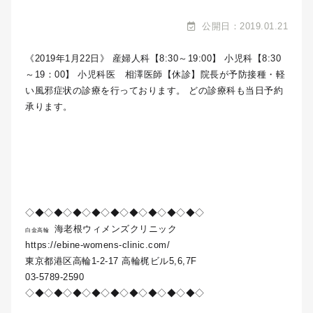
公開日：2019.01.21
《2019年1月22日》 産婦人科【8:30～19:00】 小児科【8:30
～19：00】 小児科医 相澤医師【休診】院長が予防接種・軽
い風邪症状の診療を行っております。 どの診療科も当日予約
承ります。
◇◆◇◆◇◆◇◆◇◆◇◆◇◆◇◆◇◆◇
海老根ウィメンズクリニック
白金高輪
https://ebine-womens-clinic.com/
東京都港区高輪1-2-17 高輪梶ビル5,6,7F
03-5789-2590
◇◆◇◆◇◆◇◆◇◆◇◆◇◆◇◆◇◆◇