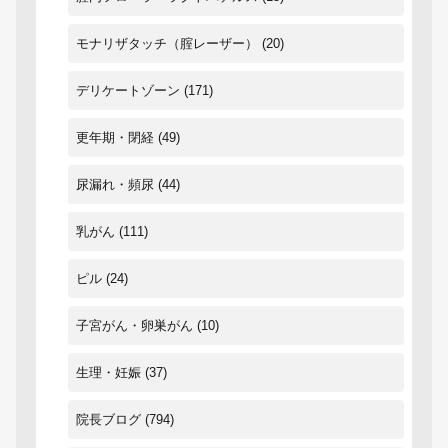
モナリザタッチ（腟レーザー）
(20)
デリケートゾーン
(171)
更年期・閉経
(49)
尿漏れ・頻尿
(44)
乳がん
(111)
ピル
(24)
子宮がん・卵巣がん
(10)
生理・妊娠
(37)
院長ブログ
(794)