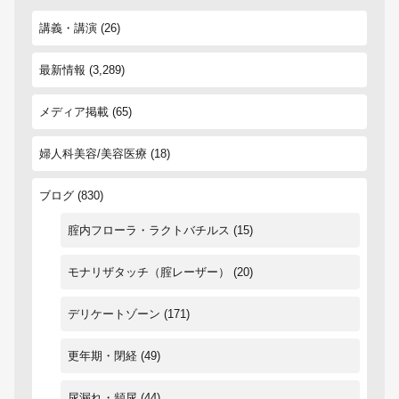
講義・講演
(26)
最新情報
(3,289)
メディア掲載
(65)
婦人科美容/美容医療
(18)
ブログ
(830)
腟内フローラ・ラクトバチルス
(15)
モナリザタッチ（腟レーザー）
(20)
デリケートゾーン
(171)
更年期・閉経
(49)
尿漏れ・頻尿
(44)