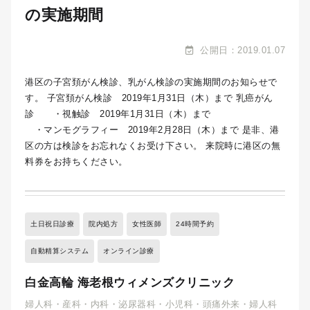
の実施期間
公開日：2019.01.07
港区の子宮頚がん検診、乳がん検診の実施期間のお知らせで
す。 子宮頚がん検診 2019年1月31日（木）まで 乳癌がん
診 ・視触診 2019年1月31日（木）まで
・マンモグラフィー 2019年2月28日（木）まで 是非、港
区の方は検診をお忘れなくお受け下さい。 来院時に港区の無
料券をお持ちください。
土日祝日診療
院内処方
女性医師
24時間予約
自動精算システム
オンライン診療
白金高輪 海老根ウィメンズクリニック
婦人科・産科・内科・泌尿器科・小児科・頭痛外来・婦人科