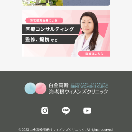
© 2023 白金高輪海老根ウィメンズクリニック. All rights reserved.