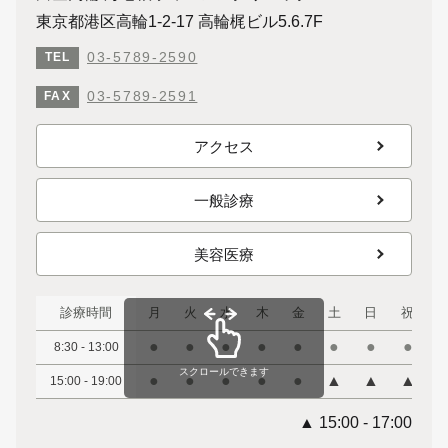
東京都港区高輪1-2-17 高輪梶ビル5.6.7F
03-5789-2590
TEL
03-5789-2591
FAX
アクセス
一般診療
美容医療
診療時間
月
火
水
木
金
土
日
祝
●
●
●
●
●
●
●
●
8:30 - 13:00
スクロールできます
●
●
●
●
●
▲
▲
▲
15:00 - 19:00
▲ 15:00 - 17:00