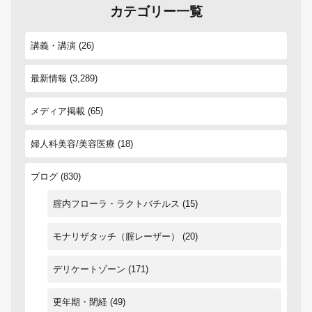
カテゴリー一覧
講義・講演
(26)
最新情報
(3,289)
メディア掲載
(65)
婦人科美容/美容医療
(18)
ブログ
(830)
腟内フローラ・ラクトバチルス
(15)
モナリザタッチ（腟レーザー）
(20)
デリケートゾーン
(171)
更年期・閉経
(49)