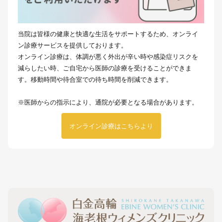
当院は皆様の健康と快適な生活をサポートするため、オンライ
ン診療サービスを提供しております。
オンライン診療は、体調が悪く外出が辛い時や感染症リスクを
減らしたい時、ご自宅から医師の診療を受けることができま
す。移動時間や待合室での待ち時間を削減できます。
※医師からの指示により、通院が必要となる場合があります。
オンライン診療はこちらより