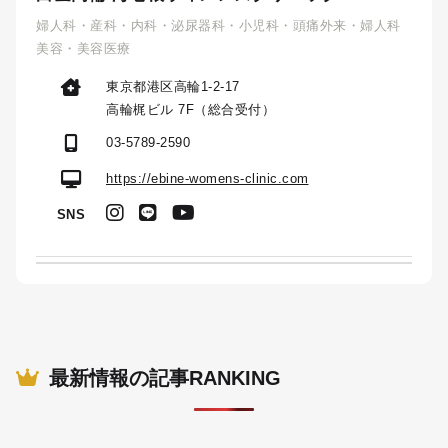
婦人科・産科・内科・泌尿器科・小児科・頭痛外来・婦人科
美容・美容医療
東京都港区高輪1-2-17
高輪梶ビル 7F（総合受付）
03-5789-2590
https://ebine-womens-clinic.com
SNS
最新情報の記事RANKING