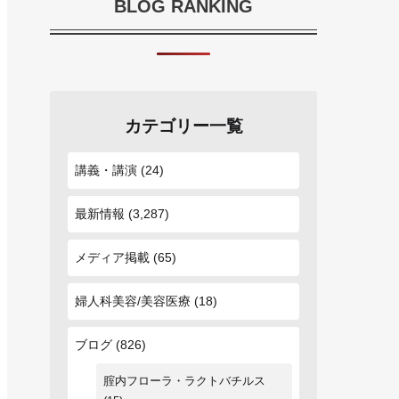
BLOG RANKING
カテゴリー一覧
講義・講演
(24)
最新情報
(3,287)
メディア掲載
(65)
婦人科美容/美容医療
(18)
ブログ
(826)
腟内フローラ・ラクトバチルス