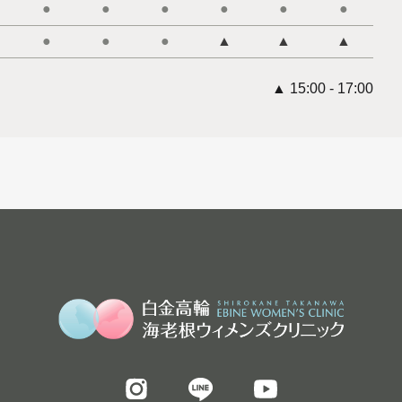
●
●
●
●
●
●
●
●
●
▲
▲
▲
▲ 15:00 - 17:00