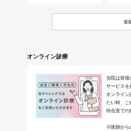
最
オンライン診療
当院は皆様
サービスを
オンライン
たい時、ご
待合室での
※医師から