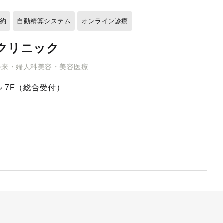
予約
自動精算システム
オンライン診療
クリニック
外来・婦人科美容・美容医療
 7F（総合受付）