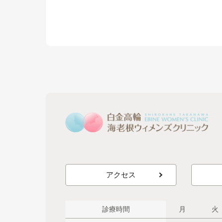
アクセス
診療時間
月
火