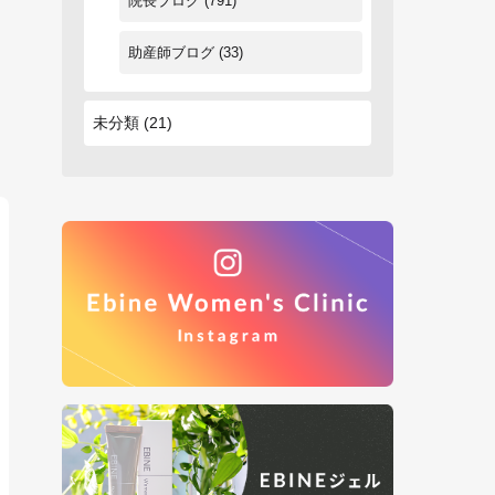
院長ブログ
(791)
助産師ブログ
(33)
未分類
(21)