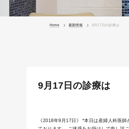
Home
最新情報
9月17日の診療は
9月17日の診療は
《2018年9月17日》 *本日は産婦人科
ております。 ご迷惑をお掛けして申し訳