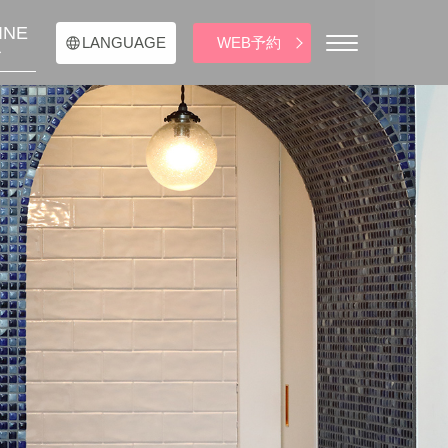
INE
WEB予約
LANGUAGE