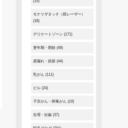
(15)
モナリザタッチ（腟レーザー）
(18)
デリケートゾーン
(171)
更年期・閉経
(49)
尿漏れ・頻尿
(44)
乳がん
(111)
ピル
(24)
子宮がん・卵巣がん
(10)
生理・妊娠
(37)