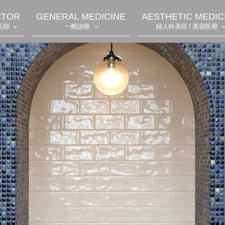
CTOR
GENERAL MEDICINE
AESTHETIC MEDIC
医師
一般診療
婦人科美容 / 美容医療