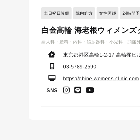
土日祝日診療
院内処方
女性医師
24時間
白金高輪 海老根ウィメンズ
婦人科・産科・内科・泌尿器科・小児科・頭痛
東京都港区高輪1-2-17
高輪梶ビル
03-5789-2590
https://ebine-womens-clinic.com
SNS