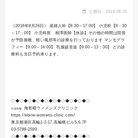
公開日：2018.08.25
《2018年8月26日》 産婦人科【8:30～17:00】 小児科【8：30
～17：00】 小児科医 相澤医師【休診】その他の時間は院長
が予防接種、軽い風邪等の診療を行っております マンモグラ
フィー【9:00～14:00】 乳腺超音波【9:00～13：30】 どの診
療科も当日予約承ります。
◇◆◇◆◇◆◇◆◇◆◇◆◇◆◇◆◇◆◇
海老根ウィメンズクリニック
白金高輪
https://ebine-womens-clinic.com/
東京都港区高輪1-2-17 高輪梶ビル5,6,7F
03-5789-2590
◇◆◇◆◇◆◇◆◇◆◇◆◇◆◇◆◇◆◇