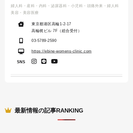
婦人科・産科・内科・泌尿器科・小児科・頭痛外来・婦人科
美容・美容医療
東京都港区高輪1-2-17
高輪梶ビル 7F（総合受付）
03-5789-2590
https://ebine-womens-clinic.com
SNS
最新情報の記事RANKING