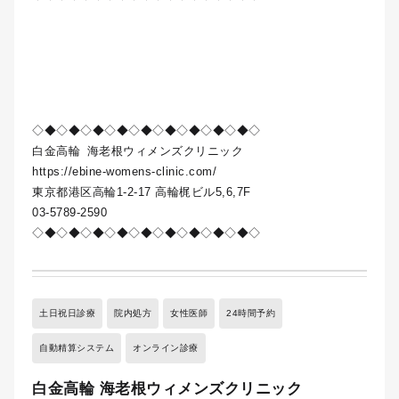
◇◆◇◆◇◆◇◆◇◆◇◆◇◆◇◆◇◆◇
白金高輪
海老根ウィメンズクリニック
https://ebine-womens-clinic.com/
東京都港区高輪1-2-17 高輪梶ビル5,6,7F
03-5789-2590
◇◆◇◆◇◆◇◆◇◆◇◆◇◆◇◆◇◆◇
土日祝日診療
院内処方
女性医師
24時間予約
自動精算システム
オンライン診療
白金高輪 海老根ウィメンズクリニック