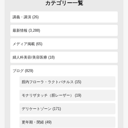
カテゴリー一覧
講義・講演
(26)
最新情報
(3,288)
メディア掲載
(65)
婦人科美容/美容医療
(18)
ブログ
(829)
腟内フローラ・ラクトバチルス
(15)
モナリザタッチ（腟レーザー）
(19)
デリケートゾーン
(171)
更年期・閉経
(49)