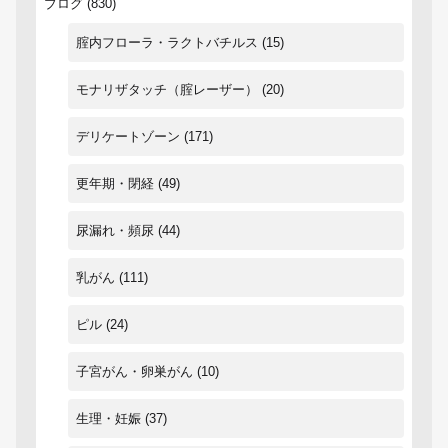
ブログ
(830)
腟内フローラ・ラクトバチルス
(15)
モナリザタッチ（腟レーザー）
(20)
デリケートゾーン
(171)
更年期・閉経
(49)
尿漏れ・頻尿
(44)
乳がん
(111)
ピル
(24)
子宮がん・卵巣がん
(10)
生理・妊娠
(37)