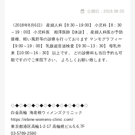
公開日：2018.08.05
《2018年8月6日》 産婦人科【8:30～19:00】 小児科【8：30
～19：00】 小児科医 相澤医師【休診】、産婦人科医が予防
接種、軽い風邪等の診療を行っております マンモグラフィー
【9:00～19：00】 乳腺超音波検査【9:30～13：30】 母乳外
来【10:00～16：30】 以上です。 どの診療科も当日予約も可
能ですのでご来院下さい。 よろしくお願い致します。
◇◆◇◆◇◆◇◆◇◆◇◆◇◆◇◆◇◆◇
白金高輪
海老根ウィメンズクリニック
https://ebine-womens-clinic.com/
東京都港区高輪1-2-17 高輪梶ビル5,6,7F
03-5789-2590