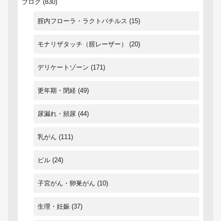
ブログ
(830)
腟内フローラ・ラクトバチルス
(15)
モナリザタッチ（腟レーザー）
(20)
デリケートゾーン
(171)
更年期・閉経
(49)
尿漏れ・頻尿
(44)
乳がん
(111)
ピル
(24)
子宮がん・卵巣がん
(10)
生理・妊娠
(37)