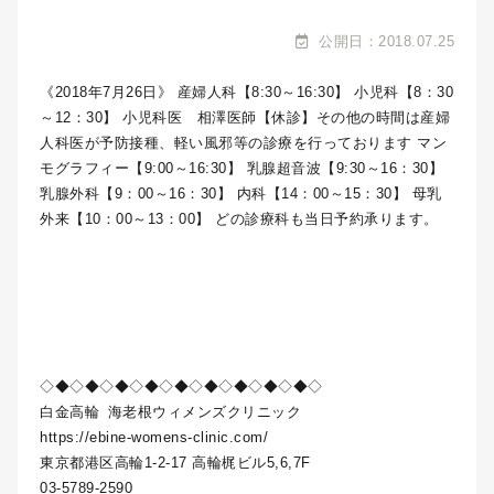
公開日：2018.07.25
《2018年7月26日》 産婦人科【8:30～16:30】 小児科【8：30
～12：30】 小児科医 相澤医師【休診】その他の時間は産婦
人科医が予防接種、軽い風邪等の診療を行っております マン
モグラフィー【9:00～16:30】 乳腺超音波【9:30～16：30】
乳腺外科【9：00～16：30】 内科【14：00～15：30】 母乳
外来【10：00～13：00】 どの診療科も当日予約承ります。
◇◆◇◆◇◆◇◆◇◆◇◆◇◆◇◆◇◆◇
白金高輪
海老根ウィメンズクリニック
https://ebine-womens-clinic.com/
東京都港区高輪1-2-17 高輪梶ビル5,6,7F
03-5789-2590