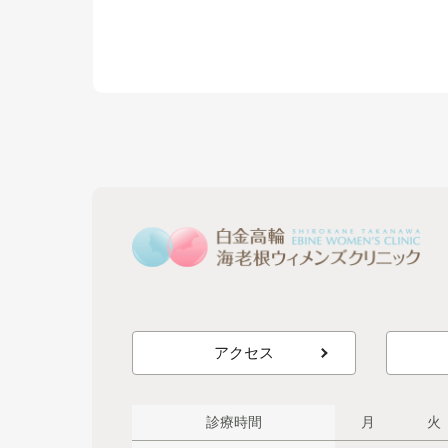
アクセス
診療時間
月
火