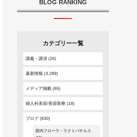
BLOG RANKING
カテゴリー一覧
講義・講演
(26)
最新情報
(3,289)
メディア掲載
(65)
婦人科美容/美容医療
(18)
ブログ
(830)
腟内フローラ・ラクトバチルス