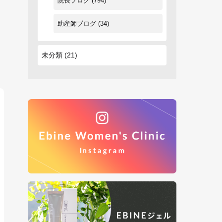
院長ブログ
(794)
助産師ブログ
(34)
未分類
(21)