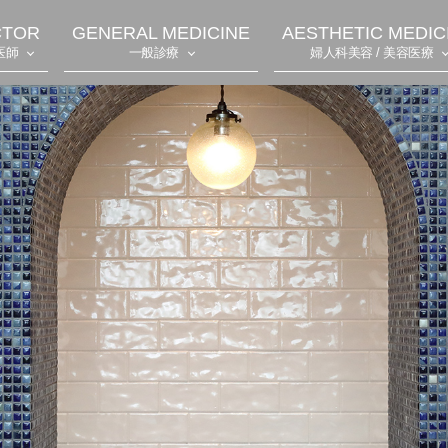
CTOR
GENERAL MEDICINE
AESTHETIC MEDIC
医師
一般診療
婦人科美容 / 美容医療