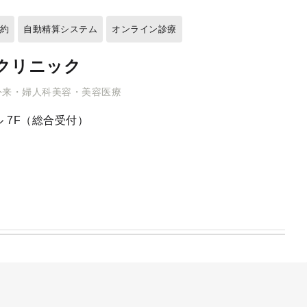
予約
自動精算システム
オンライン診療
クリニック
外来・婦人科美容・美容医療
 7F（総合受付）