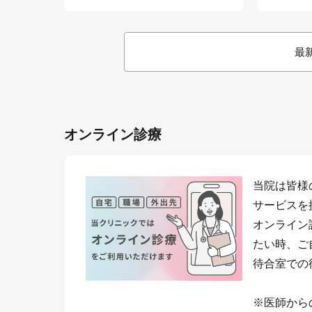
最
オンライン診療
当院は皆様
サービスを
オンライン
たい時、ご
待合室での
※医師から