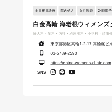
土日祝日診療
院内処方
女性医師
24時間
白金高輪 海老根ウィメンズ
婦人科・産科・内科・泌尿器科・小児科・頭痛
東京都港区高輪1-2-17
高輪梶ビル
03-5789-2590
https://ebine-womens-clinic.com
SNS