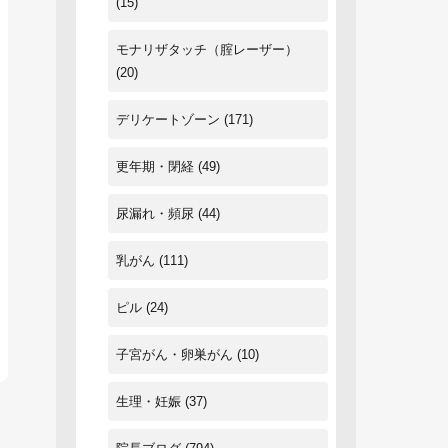
(15)
モナリザタッチ（腟レーザー）
(20)
デリケートゾーン
(171)
更年期・閉経
(49)
尿漏れ・頻尿
(44)
乳がん
(111)
ピル
(24)
子宮がん・卵巣がん
(10)
生理・妊娠
(37)