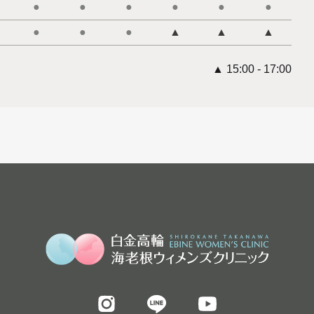
●
●
●
●
●
●
●
●
●
▲
▲
▲
▲ 15:00 - 17:00