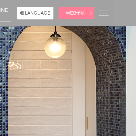
INE
WEB予約
LANGUAGE