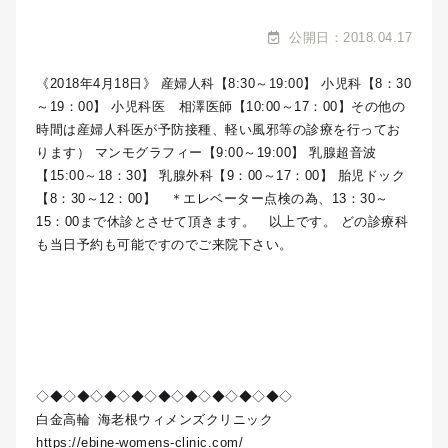
公開日：2018.04.17
《2018年4月18日》 産婦人科【8:30～19:00】 小児科【8：30
～19：00】 小児科医 相澤医師【10:00～17：00】その他の
時間は産婦人科医が予防接種、軽い風邪等の診療を行ってお
ります） マンモグラフィー【9:00～19:00】 乳腺超音波
【15:00～18：30】 乳腺外科【9：00～17：00】 胎児ドック
【8：30～12：00】 ＊エレベーター点検の為、13：30～
15：00まで休診とさせて頂きます。 以上です。 どの診療科
も当日予約も可能ですのでご来院下さい。
◇◆◇◆◇◆◇◆◇◆◇◆◇◆◇◆◇◆◇
白金高輪
海老根ウィメンズクリニック
https://ebine-womens-clinic.com/