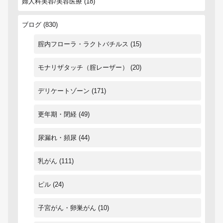
婦人科美容/美容医療
(18)
ブログ
(830)
腟内フローラ・ラクトバチルス
(15)
モナリザタッチ（腟レーザー）
(20)
デリケートゾーン
(171)
更年期・閉経
(49)
尿漏れ・頻尿
(44)
乳がん
(111)
ピル
(24)
子宮がん・卵巣がん
(10)