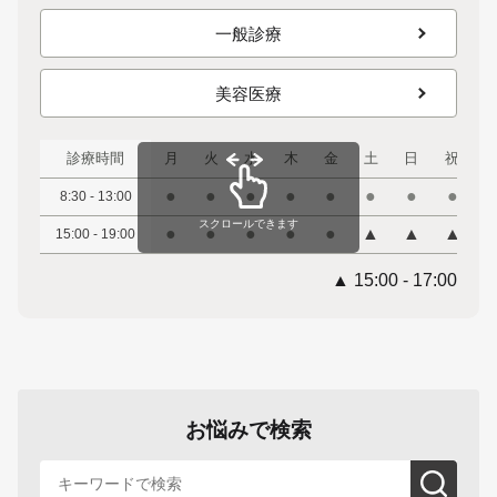
一般診療
美容医療
診療時間
月
火
水
木
金
土
日
祝
●
●
●
●
●
●
●
●
8:30 - 13:00
スクロールできます
●
●
●
●
●
▲
▲
▲
15:00 - 19:00
▲ 15:00 - 17:00
お悩みで検索