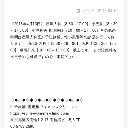
公開日：2018.04.12
《2018年4月13日》 産婦人科【8:30～17:00】 小児科【8：30
～17：00】 小児科医 相澤医師（10：00～17：00）その他の
時間は産婦人科医が予防接種、軽い風邪等の診療を行ってお
ります） 消化器内科【13:30～16：00】 内科【13：30～15：
00】 母乳外来【10：00～16：00】 以上です。 どの診療科も
当日予約も可能ですのでご来院下さい。
◇◆◇◆◇◆◇◆◇◆◇◆◇◆◇◆◇◆◇
白金高輪
海老根ウィメンズクリニック
https://ebine-womens-clinic.com/
東京都港区高輪1-2-17 高輪梶ビル5,6,7F
03-5789-2590