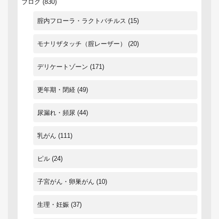
ブログ
(830)
腟内フローラ・ラクトバチルス
(15)
モナリザタッチ（腟レーザー）
(20)
デリケートゾーン
(171)
更年期・閉経
(49)
尿漏れ・頻尿
(44)
乳がん
(111)
ピル
(24)
子宮がん・卵巣がん
(10)
生理・妊娠
(37)