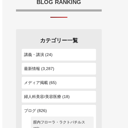
BLOG RANKING
カテゴリー一覧
講義・講演
(24)
最新情報
(3,287)
メディア掲載
(65)
婦人科美容/美容医療
(18)
ブログ
(826)
腟内フローラ・ラクトバチルス