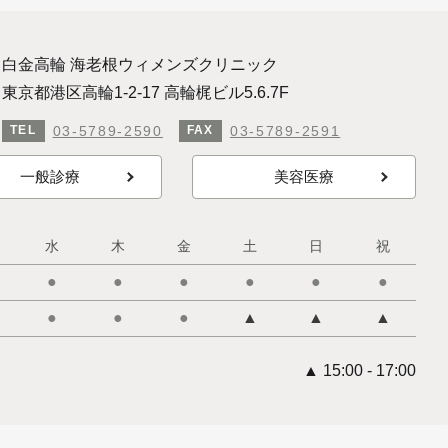
白金高輪 海老根ウィメンズクリニック
東京都港区高輪1-2-17 高輪梶ビル5.6.7F
03-5789-2590
03-5789-2591
TEL
FAX
一般診療
美容医療
水
木
金
土
日
祝
●
●
●
●
●
●
●
●
●
▲
▲
▲
▲ 15:00 - 17:00