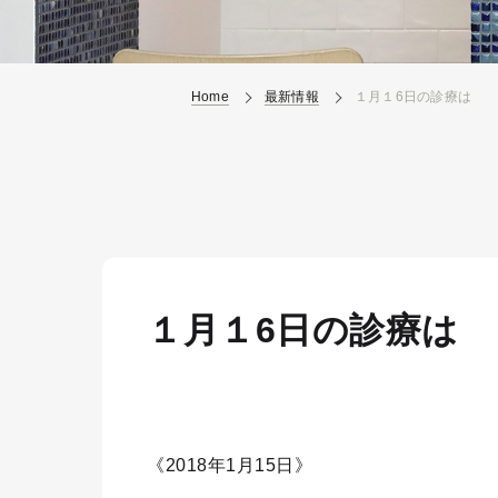
Home
最新情報
１月１6日の診療は
１月１6日の診療は
《2018年1月15日》