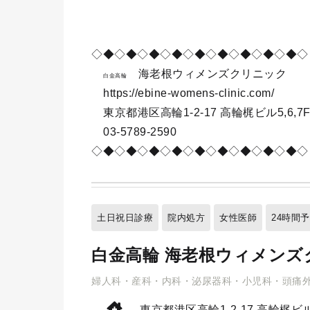
◇◆◇◆◇◆◇◆◇◆◇◆◇◆◇◆◇◆◇
海老根ウィメンズクリニック
白金高輪
https://ebine-womens-clinic.com/
東京都港区高輪1-2-17 高輪梶ビル5,6,7
03-5789-2590
◇◆◇◆◇◆◇◆◇◆◇◆◇◆◇◆◇◆◇
土日祝日診療
院内処方
女性医師
24時間
白金高輪 海老根ウィメンズ
婦人科・産科・内科・泌尿器科・小児科・頭痛
東京都港区高輪1-2-17
高輪梶ビル