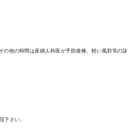
0】その他の時間は産婦人科医が予防接種、軽い風邪等の診
院下さい。