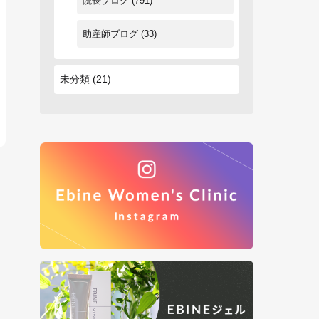
院長ブログ
(791)
助産師ブログ
(33)
未分類
(21)