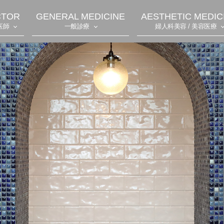
CTOR
GENERAL MEDICINE
AESTHETIC MEDIC
医師
一般診療
婦人科美容 / 美容医療