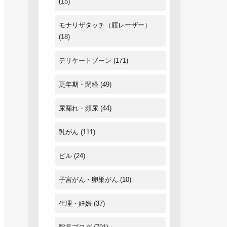
(15)
モナリザタッチ（腟レーザー）
(18)
デリケートゾーン
(171)
更年期・閉経
(49)
尿漏れ・頻尿
(44)
乳がん
(111)
ピル
(24)
子宮がん・卵巣がん
(10)
生理・妊娠
(37)