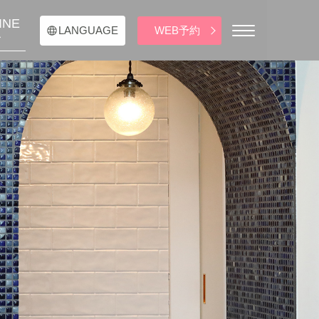
INE
WEB予約
LANGUAGE