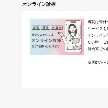
オンライン診療
当院は皆様
サービスを
オンライン
たい時、ご
待合室での
※医師から