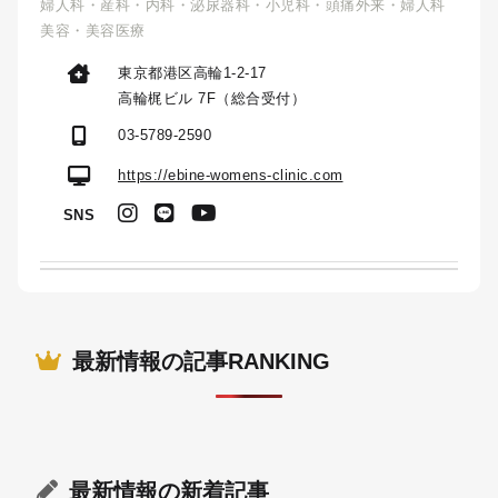
婦人科・産科・内科・泌尿器科・小児科・頭痛外来・婦人科
美容・美容医療
東京都港区高輪1-2-17
高輪梶ビル 7F（総合受付）
03-5789-2590
https://ebine-womens-clinic.com
SNS
最新情報の記事RANKING
最新情報
の新着記事