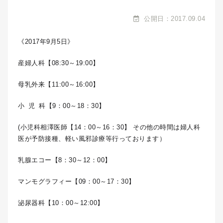
公開日：2017.09.04
《2017年9月5日》
産婦人科【08:30～19:00】
母乳外来【11:00～16:00】
小 児 科【9：00～18：30】
(小児科相澤医師【14：00～16：30】 その他の時間は婦人科
医が予防接種、軽い風邪診療等行っております）
乳腺エコー【8：30～12：00】
マンモグラフィー【09：00～17：30】
泌尿器科【10：00～12:00】