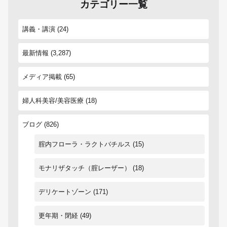
カテゴリー一覧
講義・講演
(24)
最新情報
(3,287)
メディア掲載
(65)
婦人科美容/美容医療
(18)
ブログ
(826)
腟内フローラ・ラクトバチルス
(15)
モナリザタッチ（腟レーザー）
(18)
デリケートゾーン
(171)
更年期・閉経
(49)