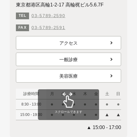
東京都港区高輪1-2-17 高輪梶ビル5.6.7F
03-5789-2590
TEL
03-5789-2591
FAX
アクセス
一般診療
美容医療
診療時間
月
火
水
木
金
土
日
祝
●
●
●
●
●
●
●
●
8:30 - 13:00
スクロールできます
●
●
●
●
●
▲
▲
▲
15:00 - 19:00
▲ 15:00 - 17:00