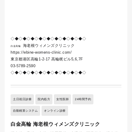
◇◆◇◆◇◆◇◆◇◆◇◆◇◆◇◆◇◆◇
海老根ウィメンズクリニック
白金高輪
https://ebine-womens-clinic.com/
東京都港区高輪1-2-17 高輪梶ビル5,6,7F
03-5789-2590
◇◆◇◆◇◆◇◆◇◆◇◆◇◆◇◆◇◆◇
土日祝日診療
院内処方
女性医師
24時間予約
自動精算システム
オンライン診療
白金高輪 海老根ウィメンズクリニック