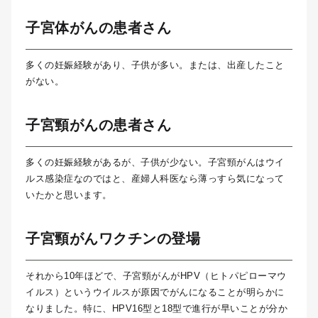
子宮体がんの患者さん
多くの妊娠経験があり、子供が多い。または、出産したこと
がない。
子宮頸がんの患者さん
多くの妊娠経験があるが、子供が少ない。子宮頸がんはウイ
ルス感染症なのではと、産婦人科医なら薄っすら気になって
いたかと思います。
子宮頸がんワクチンの登場
それから10年ほどで、子宮頸がんがHPV（ヒトパピローマウ
イルス）というウイルスが原因でがんになることが明らかに
なりました。特に、HPV16型と18型で進行が早いことが分か