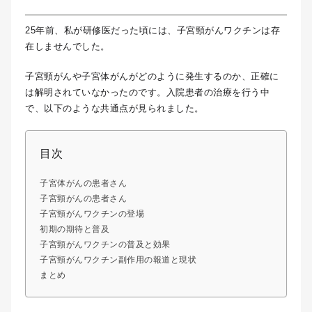
25年前、私が研修医だった頃には、子宮頸がんワクチンは存
在しませんでした。
子宮頸がんや子宮体がんがどのように発生するのか、正確に
は解明されていなかったのです。入院患者の治療を行う中
で、以下のような共通点が見られました。
目次
子宮体がんの患者さん
子宮頸がんの患者さん
子宮頸がんワクチンの登場
初期の期待と普及
子宮頸がんワクチンの普及と効果
子宮頸がんワクチン副作用の報道と現状
まとめ