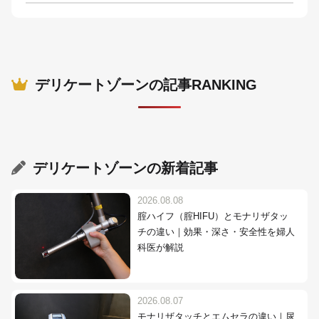
デリケートゾーンの記事RANKING
デリケートゾーン
の新着記事
2026.08.08
腟ハイフ（腟HIFU）とモナリザタッ
チの違い｜効果・深さ・安全性を婦人
科医が解説
2026.08.07
モナリザタッチとエムセラの違い｜尿