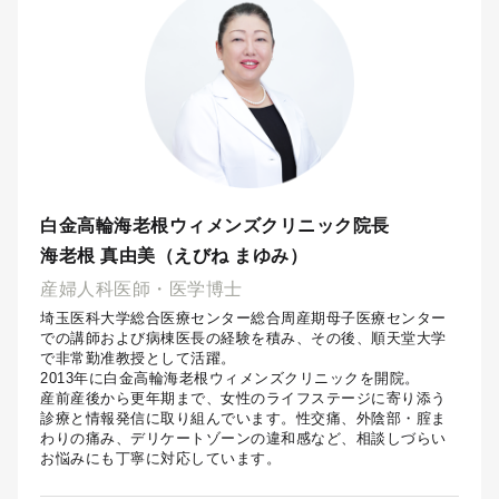
白金高輪海老根ウィメンズクリニック院長
海老根 真由美（えびね まゆみ）
産婦人科医師・医学博士
埼玉医科大学総合医療センター総合周産期母子医療センター
での講師および病棟医長の経験を積み、その後、順天堂大学
で非常勤准教授として活躍。
2013年に白金高輪海老根ウィメンズクリニックを開院。
産前産後から更年期まで、女性のライフステージに寄り添う
診療と情報発信に取り組んでいます。性交痛、外陰部・腟ま
わりの痛み、デリケートゾーンの違和感など、相談しづらい
お悩みにも丁寧に対応しています。