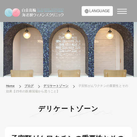
LANGUAGE
Home
ブログ
デリケートゾーン
子宮頸がんワクチンの重要性とその
効果【25年の医療現場から思うこと】
デリケートゾーン