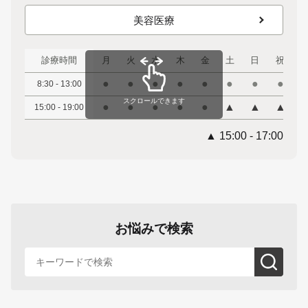
美容医療
診療時間
月
火
水
木
金
土
日
祝
●
●
●
●
●
●
●
●
8:30 - 13:00
スクロールできます
●
●
●
●
●
▲
▲
▲
15:00 - 19:00
▲ 15:00 - 17:00
お悩みで検索