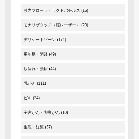
腟内フローラ・ラクトバチルス
(15)
モナリザタッチ（腟レーザー）
(20)
デリケートゾーン
(171)
更年期・閉経
(49)
尿漏れ・頻尿
(44)
乳がん
(111)
ピル
(24)
子宮がん・卵巣がん
(10)
生理・妊娠
(37)