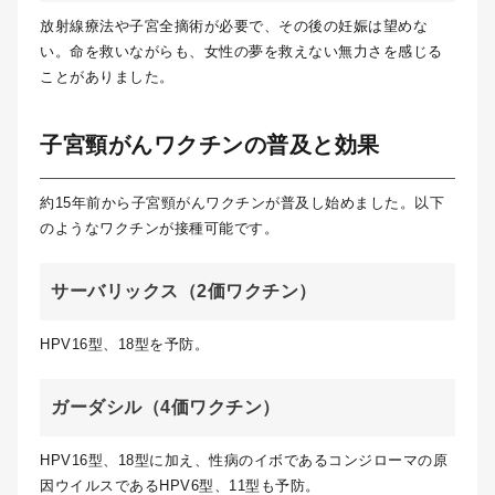
放射線療法や子宮全摘術が必要で、その後の妊娠は望めな
い。命を救いながらも、女性の夢を救えない無力さを感じる
ことがありました。
子宮頸がんワクチンの普及と効果
約15年前から子宮頸がんワクチンが普及し始めました。以下
のようなワクチンが接種可能です。
サーバリックス（2価ワクチン）
HPV16型、18型を予防。
ガーダシル（4価ワクチン）
HPV16型、18型に加え、性病のイボであるコンジローマの原
因ウイルスであるHPV6型、11型も予防。