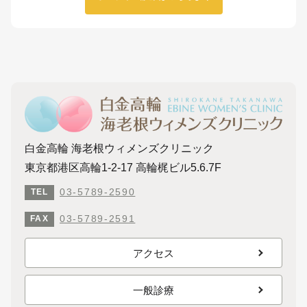
白金高輪 海老根ウィメンズクリニック
東京都港区高輪1-2-17 高輪梶ビル5.6.7F
03-5789-2590
TEL
03-5789-2591
FAX
アクセス
一般診療