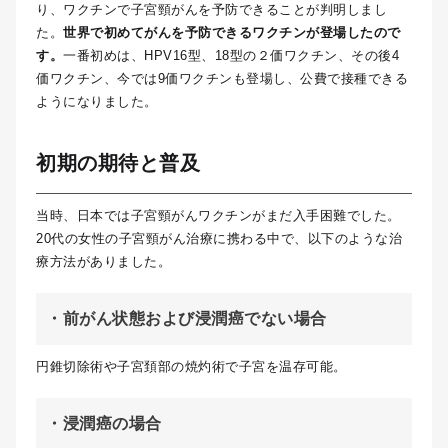
り、ワクチンで子宮頸がんを予防できることが判明しまし
た。
世界で初めてがんを予防できるワクチンが登場したので
す。
一番初めは、HPV16型、18型の２価ワクチン、その後4
価ワクチン、今では9価ワクチンも登場し、公費で接種できる
ようになりました。
初期の期待と普及
当時、日本では子宮頸がんワクチンがまだ入手困難でした。
20代の女性の子宮頸がん治療に携わる中で、以下のような治
療方法がありました。
・前がん状態および浸潤癌でない場合
円錐切除術や子宮頚部の焼灼術で子宮を温存可能。
・浸潤癌の場合